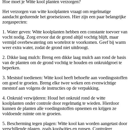
Hoe moet je Witte kool planten verzorgen?
Het verzorgen van witte koolplanten vraagt om regelmatige
aandacht gedurende het groeiseizoen. Hier zijn een paar belangrijke
zorgaspecten:
1. Water geven: Witte koolplanten hebben een constante toevoer van
vocht nodig. Zorg ervoor dat de grond altijd vochtig blijft, maar
vermijd overbewatering om wortelrot te voorkomen. Geef bij warm
weer extra water, zodat de grond niet uitdroogt.
2. Dikke laag mulch: Breng een dikke laag mulch aan rond de basis
van de planten om de grond vochtig te houden en onkruidgroei te
beperken.
3. Meststof toedienen: Witte kool heeft behoefte aan voedingsstoffen
om goed te groeien. Breng elke twee weken een evenwichtige
meststof aan volgens de instructies op de verpakking.
4. Onkruid verwijderen: Houd het onkruid rond de witte
koolplanten onder controle door regelmatig te wieden. Hierdoor
kunnen de planten alle voedingsstoffen opnemen en krijgen ze
voldoende ruimte om te groeien.
5. Bescherming tegen plagen: Witte kool kan worden aangetast door
verschillende plagen, zoals koolwitjes en rupsen. Controleer