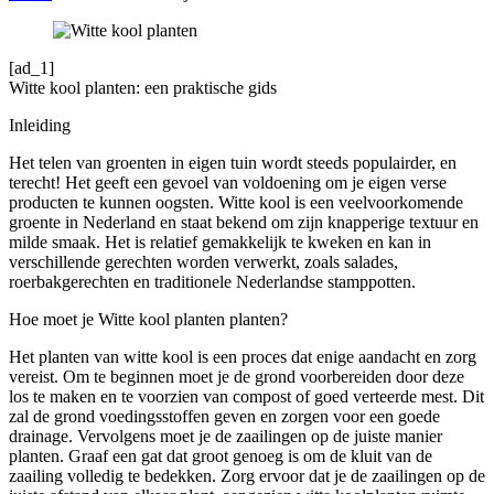
[ad_1]
Witte kool planten: een praktische gids
Inleiding
Het telen van groenten in eigen tuin wordt steeds populairder, en
terecht! Het geeft een gevoel van voldoening om je eigen verse
producten te kunnen oogsten. Witte kool is een veelvoorkomende
groente in Nederland en staat bekend om zijn knapperige textuur en
milde smaak. Het is relatief gemakkelijk te kweken en kan in
verschillende gerechten worden verwerkt, zoals salades,
roerbakgerechten en traditionele Nederlandse stamppotten.
Hoe moet je Witte kool planten planten?
Het planten van witte kool is een proces dat enige aandacht en zorg
vereist. Om te beginnen moet je de grond voorbereiden door deze
los te maken en te voorzien van compost of goed verteerde mest. Dit
zal de grond voedingsstoffen geven en zorgen voor een goede
drainage. Vervolgens moet je de zaailingen op de juiste manier
planten. Graaf een gat dat groot genoeg is om de kluit van de
zaailing volledig te bedekken. Zorg ervoor dat je de zaailingen op de