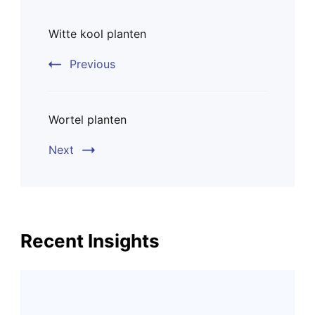
Post
Witte kool planten
Navigation
Previous
Wortel planten
Next
Recent Insights