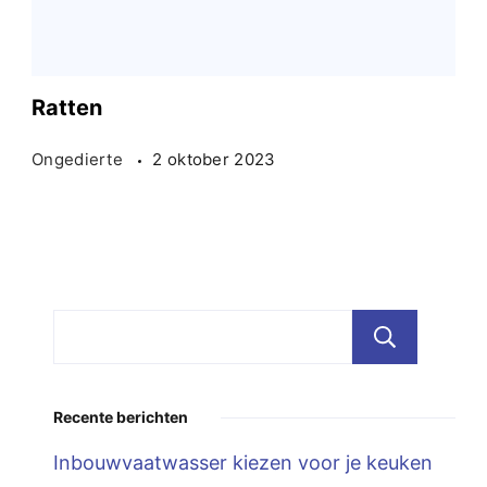
Ratten
Ongedierte
2 oktober 2023
Zoe
Recente berichten
Inbouwvaatwasser kiezen voor je keuken