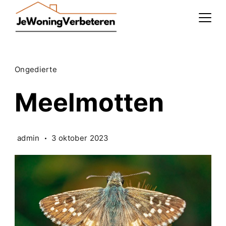
Skip
to
content
Ongedierte
Meelmotten
admin
3 oktober 2023