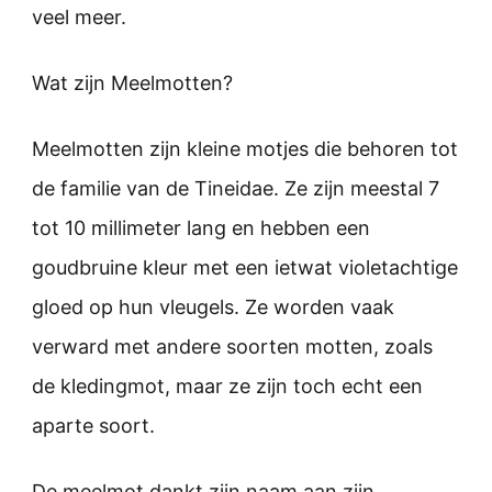
veel meer.
Wat zijn Meelmotten?
Meelmotten zijn kleine motjes die behoren tot
de familie van de Tineidae. Ze zijn meestal 7
tot 10 millimeter lang en hebben een
goudbruine kleur met een ietwat violetachtige
gloed op hun vleugels. Ze worden vaak
verward met andere soorten motten, zoals
de kledingmot, maar ze zijn toch echt een
aparte soort.
De meelmot dankt zijn naam aan zijn