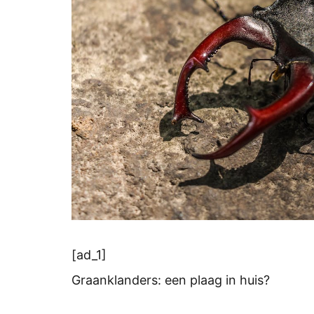
[ad_1]
Graanklanders: een plaag in huis?