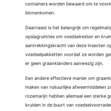
containers worden bewaard om te voork
binnenkomen.
Daarnaast is het belangrijk om regelmat
opslagruimtes om voedselresten en kruim
aantrekkingskracht van deze insecten op
voedselpakketten voordat ze worden gek
er geen graanklanders aanwezig zijn.
Een andere effectieve manier om graankl
maken van natuurlijke afweermiddelen zo
rozemarijn hebben allemaal een sterke g
kruiden in de buurt van voedselvoorrade