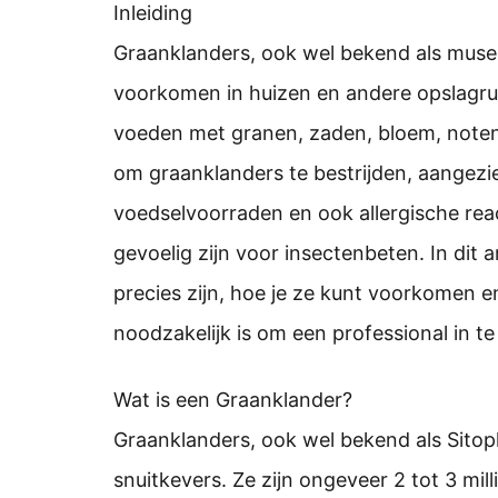
Inleiding
Graanklanders, ook wel bekend als museu
voorkomen in huizen en andere opslagru
voeden met granen, zaden, bloem, noten 
om graanklanders te bestrijden, aangez
voedselvoorraden en ook allergische rea
gevoelig zijn voor insectenbeten. In dit 
precies zijn, hoe je ze kunt voorkomen e
noodzakelijk is om een professional in te
Wat is een Graanklander?
Graanklanders, ook wel bekend als Sitoph
snuitkevers. Ze zijn ongeveer 2 tot 3 mi