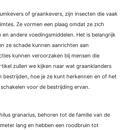
mkevers of graankevers, zijn insecten die vaak
imtes. Ze vormen een plaag omdat ze zich
en andere voedingsmiddelen. Het is belangrijk
ien ze schade kunnen aanrichten aan
cties kunnen veroorzaken bij mensen die
artikel zullen we kijken naar wat graanklanders
n bestrijden, hoe je ze kunt herkennen en of het
 schakelen voor de bestrijding ervan.
ilus granarius, behoren tot de familie van de
llimeter lang en hebben een roodbruin tot