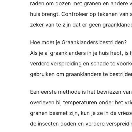
raden om dozen met granen en andere vo
huis brengt. Controleer op tekenen van s
zeker van te zijn dat er geen graankland
Hoe moet je Graanklanders bestrijden?
Als je al graanklanders in je huis hebt, 
verdere verspreiding en schade te voork
gebruiken om graanklanders te bestrijde
Een eerste methode is het bevriezen va
overleven bij temperaturen onder het vri
granen besmet zijn, kun je ze in de vriez
de insecten doden en verdere verspreid