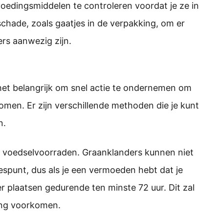
edingsmiddelen te controleren voordat je ze in
chade, zoals gaatjes in de verpakking, om er
ers aanwezig zijn.
is het belangrijk om snel actie te ondernemen om
omen. Er zijn verschillende methoden die je kunt
n.
n voedselvoorraden. Graanklanders kunnen niet
espunt, dus als je een vermoeden hebt dat je
er plaatsen gedurende ten minste 72 uur. Dit zal
ing voorkomen.