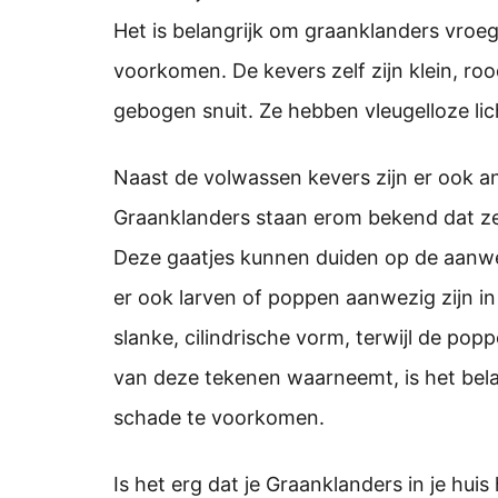
Het is belangrijk om graanklanders vroe
voorkomen. De kevers zelf zijn klein, ro
gebogen snuit. Ze hebben vleugelloze li
Naast de volwassen kevers zijn er ook a
Graanklanders staan erom bekend dat ze
Deze gaatjes kunnen duiden op de aanw
er ook larven of poppen aanwezig zijn in
slanke, cilindrische vorm, terwijl de poppe
van deze tekenen waarneemt, is het bel
schade te voorkomen.
Is het erg dat je Graanklanders in je huis