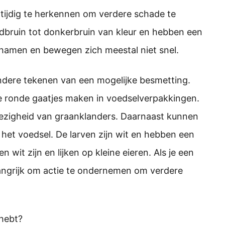
gtijdig te herkennen om verdere schade te
odbruin tot donkerbruin van kleur en hebben een
chamen en bewegen zich meestal niet snel.
ndere tekenen van een mogelijke besmetting.
 ronde gaatjes maken in voedselverpakkingen.
ezigheid van graanklanders. Daarnaast kunnen
 het voedsel. De larven zijn wit en hebben een
n wit zijn en lijken op kleine eieren. Als je een
angrijk om actie te ondernemen om verdere
 hebt?