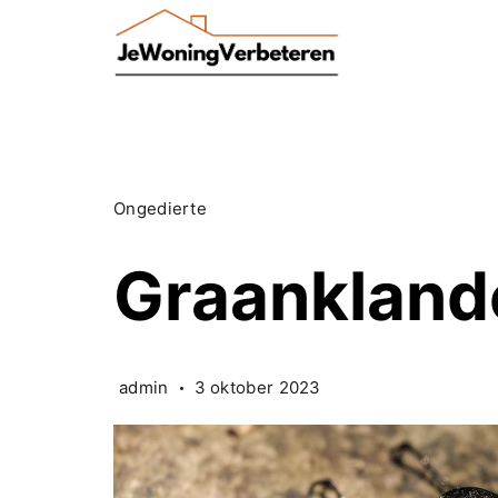
Skip
to
content
Ongedierte
Graankland
admin
3 oktober 2023