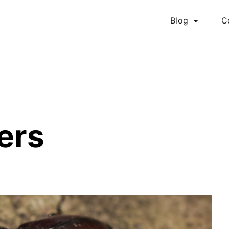
Blog
C
ers