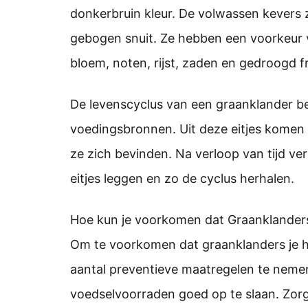
donkerbruin kleur. De volwassen kevers z
gebogen snuit. Ze hebben een voorkeur 
bloem, noten, rijst, zaden en gedroogd fr
De levenscyclus van een graanklander beg
voedingsbronnen. Uit deze eitjes komen 
ze zich bevinden. Na verloop van tijd ve
eitjes leggen en zo de cyclus herhalen.
Hoe kun je voorkomen dat Graanklanders
Om te voorkomen dat graanklanders je hu
aantal preventieve maatregelen te nemen
voedselvoorraden goed op te slaan. Zorg