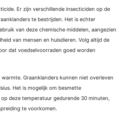
icide. Er zijn verschillende insecticiden op de
aanklanders te bestrijden. Het is echter
t gebruik van deze chemische middelen, aangezien
heid van mensen en huisdieren. Volg altijd de
rvoor dat voedselvoorraden goed worden
 warmte. Graanklanders kunnen niet overleven
sius. Het is mogelijk om besmette
n op deze temperatuur gedurende 30 minuten,
spreiding te voorkomen.