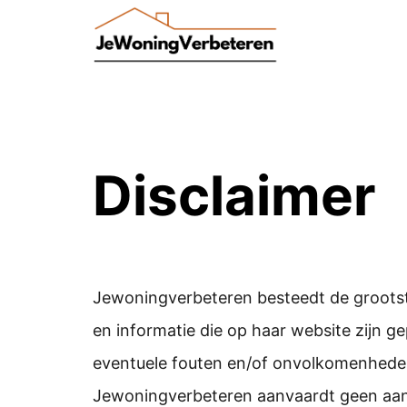
Skip
to
content
Disclaimer
Jewoningverbeteren besteedt de groots
en informatie die op haar website zijn ge
eventuele fouten en/of onvolkomenhede
Jewoningverbeteren aanvaardt geen aans