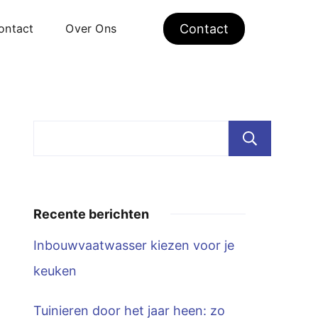
ontact
Over Ons
Contact
Zoe
Recente berichten
Inbouwvaatwasser kiezen voor je
keuken
Tuinieren door het jaar heen: zo