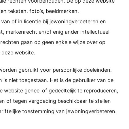
lle rechten voorbehouden. De op deze website
n teksten, foto’s, beeldmerken,
van of in licentie bij jewoningverbeteren en
 merkenrecht en/of enig ander intellectueel
rechten gaan op geen enkele wijze over op
t deze website.
orden gebruikt voor persoonlijke doeleinden.
is niet toegestaan. Het is de gebruiker van de
 website geheel of gedeeltelijk te reproduceren,
en of tegen vergoeding beschikbaar te stellen
riftelijke toestemming van jewoningverbeteren.