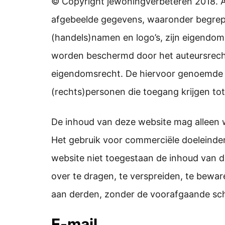
© Copyright jewoningverbeteren 2018. A
afgebeelde gegevens, waaronder begrepe
(handels)namen en logo’s, zijn eigendom 
worden beschermd door het auteursrecht,
eigendomsrecht. De hiervoor genoemde 
(rechts)personen die toegang krijgen to
De inhoud van deze website mag alleen w
Het gebruik voor commerciële doeleinden 
website niet toegestaan de inhoud van de
over te dragen, te verspreiden, te bewar
aan derden, zonder de voorafgaande sch
E-mail