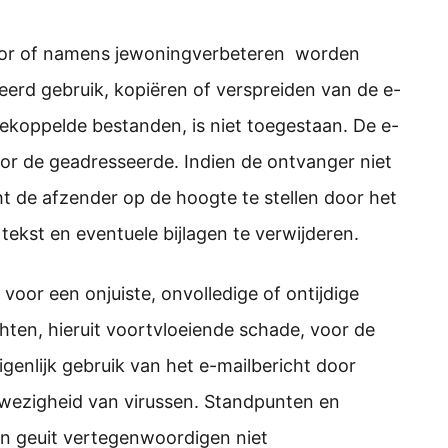
door of namens jewoningverbeteren worden
seerd gebruik, kopiëren of verspreiden van de e-
gekoppelde bestanden, is niet toegestaan. De e-
oor de geadresseerde. Indien de ontvanger niet
t de afzender op de hoogte te stellen door het
 tekst en eventuele bijlagen te verwijderen.
voor een onjuiste, onvolledige of ontijdige
hten, hieruit voortvloeiende schade, voor de
enlijk gebruik van het e-mailbericht door
wezigheid van virussen. Standpunten en
en geuit vertegenwoordigen niet