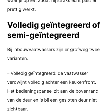
waar je op let, zodat hij straks echt past en
prettig werkt.
Volledig geïntegreerd of
semi-geïntegreerd
Bij inbouwvaatwassers zijn er grofweg twee
varianten.
– Volledig geïntegreerd: de vaatwasser
verdwijnt volledig achter een keukenfront.
Het bedieningspaneel zit aan de bovenrand
van de deur en is bij een gesloten deur niet
zichtbaar.