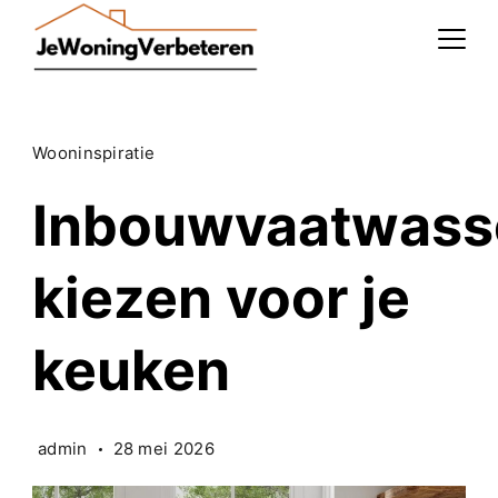
Skip
to
content
Wooninspiratie
Inbouwvaatwass
kiezen voor je
keuken
admin
28 mei 2026