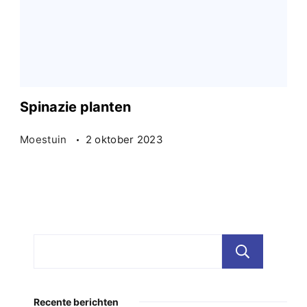
Spinazie planten
Moestuin
2 oktober 2023
Zoe
Recente berichten