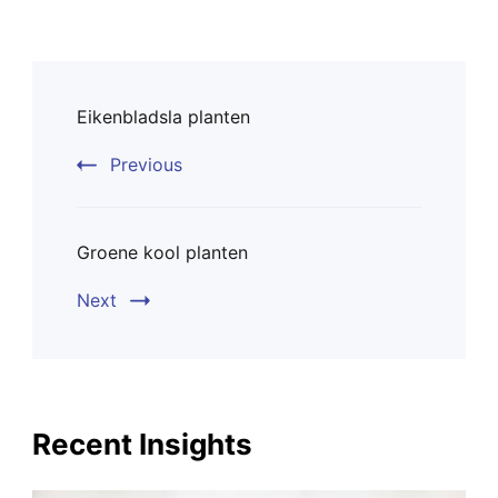
Post
Eikenbladsla planten
Navigation
Previous
Groene kool planten
Next
Recent Insights