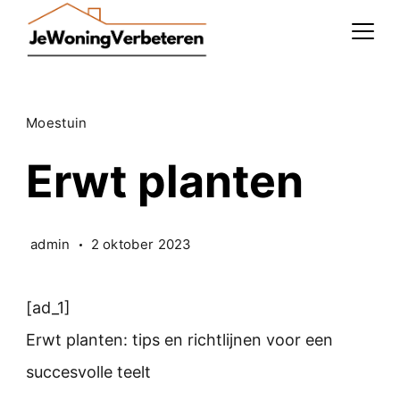
Skip
to
content
Moestuin
Erwt planten
admin
2 oktober 2023
[ad_1]
Erwt planten: tips en richtlijnen voor een
succesvolle teelt