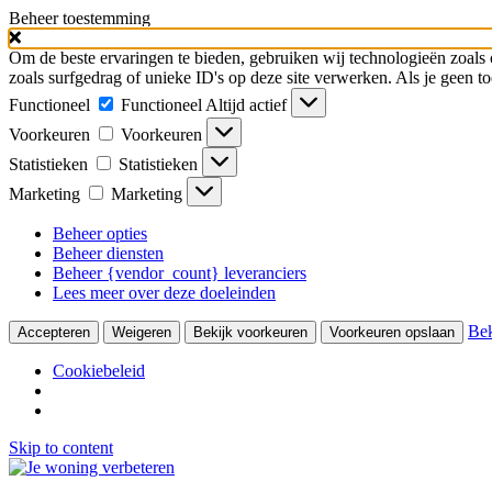
Beheer toestemming
Om de beste ervaringen te bieden, gebruiken wij technologieën zoals 
zoals surfgedrag of unieke ID's op deze site verwerken. Als je geen 
Functioneel
Functioneel
Altijd actief
Voorkeuren
Voorkeuren
Statistieken
Statistieken
Marketing
Marketing
Beheer opties
Beheer diensten
Beheer {vendor_count} leveranciers
Lees meer over deze doeleinden
Bek
Accepteren
Weigeren
Bekijk voorkeuren
Voorkeuren opslaan
Cookiebeleid
Skip to content