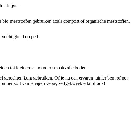
den blijven.
e bio-meststoffen gebruiken zoals compost of organische meststoffen.
tvochtigheid op peil.
iden tot kleinere en minder smaakvolle bollen.
el gerechten kunt gebruiken. Of je nu een ervaren tuinier bent of net
 binnenkort van je eigen verse, zelfgekweekte knoflook!