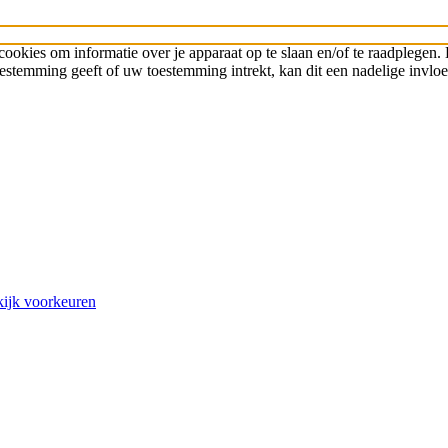
cookies om informatie over je apparaat op te slaan en/of te raadplege
toestemming geeft of uw toestemming intrekt, kan dit een nadelige invl
ijk voorkeuren