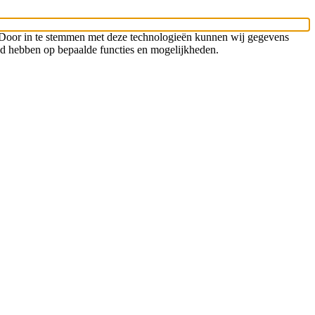
n. Door in te stemmen met deze technologieën kunnen wij gegevens
oed hebben op bepaalde functies en mogelijkheden.