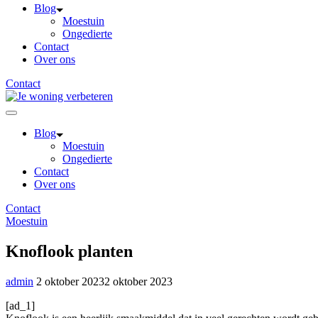
Blog
Moestuin
Ongedierte
Contact
Over ons
Contact
Blog
Moestuin
Ongedierte
Contact
Over ons
Contact
Moestuin
Knoflook planten
admin
2 oktober 2023
2 oktober 2023
[ad_1]