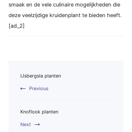
smaak en de vele culinaire mogelijkheden die
deze veelzijdige kruidenplant te bieden heeft.
[ad_2]
Post
IJsbergsla planten
Navigation
Previous
Knoflook planten
Next