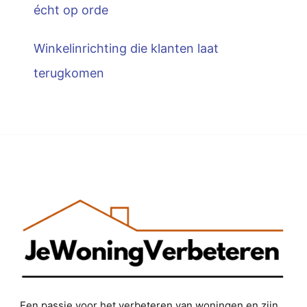
écht op orde
Winkelinrichting die klanten laat
terugkomen
Een passie voor het verbeteren van woningen en zijn