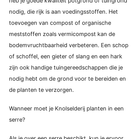
heb je goede kwaliteit potgrond of tuingrond
nodig, die rijk is aan voedingsstoffen. Het
toevoegen van compost of organische
meststoffen zoals vermicompost kan de
bodemvruchtbaarheid verbeteren. Een schop
of schoffel, een gieter of slang en een hark
zijn ook handige tuingereedschappen die je
nodig hebt om de grond voor te bereiden en
de planten te verzorgen.
Wanneer moet je Knolselderij planten in een
serre?
Als je over een serre beschikt, kun je ervoor