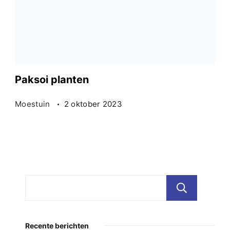
Paksoi planten
Moestuin
2 oktober 2023
Zoe
Recente berichten