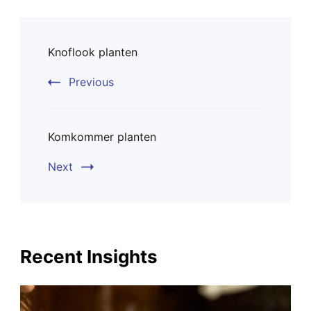
Post
Knoflook planten
Navigation
Previous
Komkommer planten
Next
Recent Insights