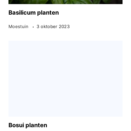
Basilicum planten
Moestuin
3 oktober 2023
Bosui planten