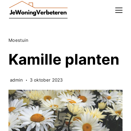
Skip
to
content
Moestuin
Kamille planten
admin
3 oktober 2023