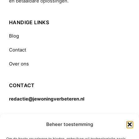
en betaalbare oplossingen.
HANDIGE LINKS
Blog
Contact
Over ons
CONTACT
redactie@jewoningverbeteren.nl
Algemene voorwaarden
Beheer toestemming
Om de beste ervaringen te bieden, gebruiken wij technologieën zoals