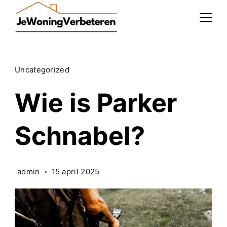
Skip
to
content
Uncategorized
Wie is Parker
Schnabel?
admin
15 april 2025