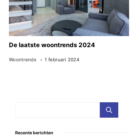
De laatste woontrends 2024
Woontrends
1 februari 2024
Zoe
Recente berichten