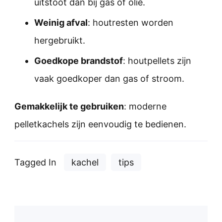
uitstoot dan bij gas of olie.
Weinig afval
: houtresten worden
hergebruikt.
Goedkope brandstof
: houtpellets zijn
vaak goedkoper dan gas of stroom.
Gemakkelijk te gebruiken
: moderne
pelletkachels zijn eenvoudig te bedienen.
Tagged In
kachel
tips
Post