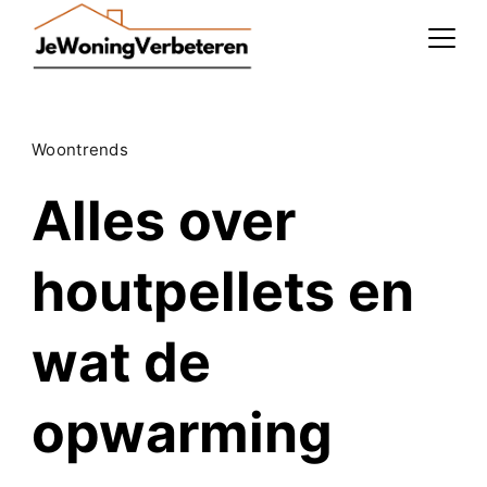
Skip
to
content
Woontrends
Alles over
houtpellets en
wat de
opwarming