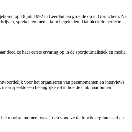
geboren op 18 juli 1992 in Leerdam en groeide op in Gorinchem. Na
chrijven, spreken en media kunt begeleiden. Dat bleek de perfecte
r deed ze haar eerste ervaring op in de sportjournalistiek en media.
antwoordelijk voor het organiseren van persmomenten en interviews.
maar speelde een belangrijke rol in hoe de club naar buiten
 het mooiste moment was. Toch vond ze de functie erg intensief en