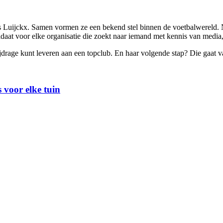
s Luijckx. Samen vormen ze een bekend stel binnen de voetbalwereld. 
idaat voor elke organisatie die zoekt naar iemand met kennis van media
jdrage kunt leveren aan een topclub. En haar volgende stap? Die gaat 
 voor elke tuin