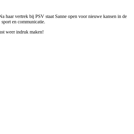
Na haar vertrek bij PSV staat Sanne open voor nieuwe kansen in de
, sport en communicatie.
vast weer indruk maken!