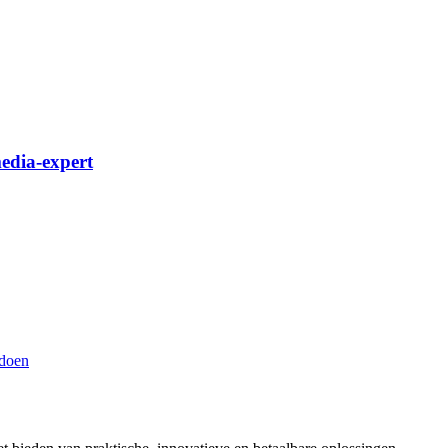
edia-expert
 doen