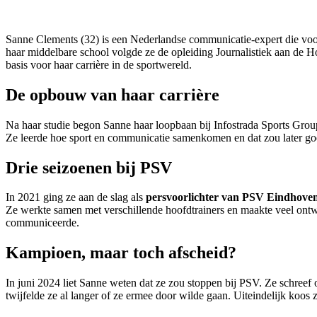
Sanne Clements (32) is een Nederlandse communicatie-expert die voo
haar middelbare school volgde ze de opleiding Journalistiek aan de Ho
basis voor haar carrière in de sportwereld.
De opbouw van haar carrière
Na haar studie begon Sanne haar loopbaan bij Infostrada Sports Group
Ze leerde hoe sport en communicatie samenkomen en dat zou later g
Drie seizoenen bij PSV
In 2021 ging ze aan de slag als
persvoorlichter van PSV Eindhove
Ze werkte samen met verschillende hoofdtrainers en maakte veel ontw
communiceerde.
Kampioen, maar toch afscheid?
In juni 2024 liet Sanne weten dat ze zou stoppen bij PSV. Ze schree
twijfelde ze al langer of ze ermee door wilde gaan. Uiteindelijk koos z