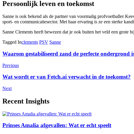
Persoonlijk leven en toekomst
Sanne is ook bekend als de partner van voormalig profvoetballer Kee
sport- en communicatiesector. Met haar ervaring is ze een sterke kand
Sanne Clements heeft bewezen dat je ook buiten het veld een grote bi
Tagged In
clements
PSV
Sanne
Post
Waarom gestabiliseerd zand de perfecte ondergrond is
Navigation
Previous
Wat wordt er van Fetch.ai verwacht in de toekomst?
Next
Recent Insights
Prinses Amalia afgevallen: Wat er echt speelt