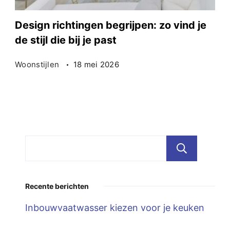
Design richtingen begrijpen: zo vind je
de stijl die bij je past
Woonstijlen
18 mei 2026
Zoe
Recente berichten
Inbouwvaatwasser kiezen voor je keuken