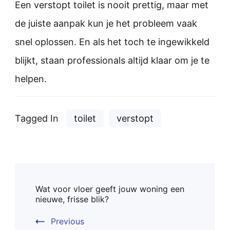
Een verstopt toilet is nooit prettig, maar met
de juiste aanpak kun je het probleem vaak
snel oplossen. En als het toch te ingewikkeld
blijkt, staan professionals altijd klaar om je te
helpen.
Tagged In
toilet
verstopt
Post
Wat voor vloer geeft jouw woning een
Navigation
nieuwe, frisse blik?
Previous