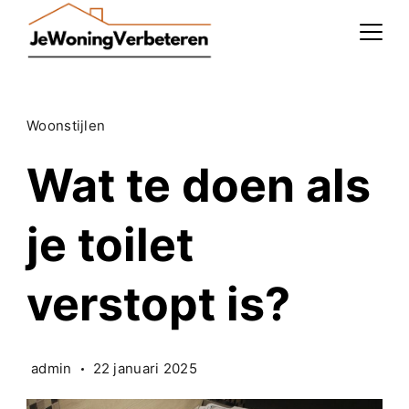
Skip
to
content
Woonstijlen
Wat te doen als
je toilet
verstopt is?
admin
22 januari 2025