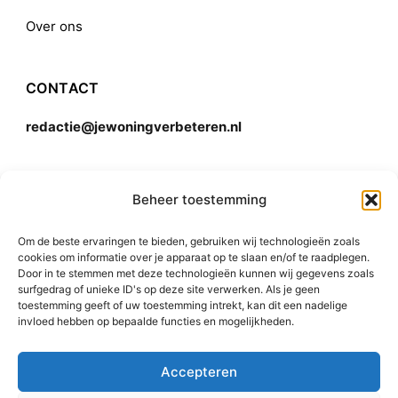
Over ons
CONTACT
redactie@jewoningverbeteren.nl
Algemene voorwaarden
Beheer toestemming
Om de beste ervaringen te bieden, gebruiken wij technologieën zoals
Disclaimer
cookies om informatie over je apparaat op te slaan en/of te raadplegen.
Door in te stemmen met deze technologieën kunnen wij gegevens zoals
surfgedrag of unieke ID's op deze site verwerken. Als je geen
toestemming geeft of uw toestemming intrekt, kan dit een nadelige
invloed hebben op bepaalde functies en mogelijkheden.
Accepteren