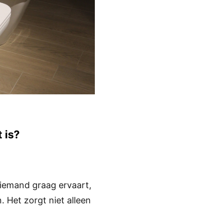
 is?
niemand graag ervaart,
 Het zorgt niet alleen