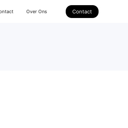
ontact
Over Ons
Contact