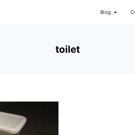
Blog
C
toilet