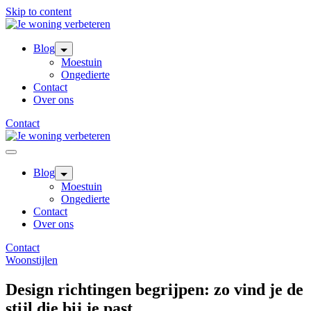
Skip to content
Blog
Moestuin
Ongedierte
Contact
Over ons
Contact
Blog
Moestuin
Ongedierte
Contact
Over ons
Contact
Woonstijlen
Design richtingen begrijpen: zo vind je de
stijl die bij je past