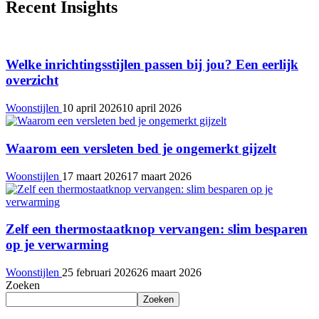
Recent Insights
Welke inrichtingsstijlen passen bij jou? Een eerlijk
overzicht
Woonstijlen
10 april 2026
10 april 2026
Waarom een versleten bed je ongemerkt gijzelt
Woonstijlen
17 maart 2026
17 maart 2026
Zelf een thermostaatknop vervangen: slim besparen
op je verwarming
Woonstijlen
25 februari 2026
26 maart 2026
Zoeken
Zoeken