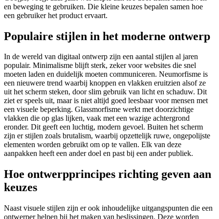
en beweging te gebruiken. Die kleine keuzes bepalen samen hoe
een gebruiker het product ervaart.
Populaire stijlen in het moderne ontwerp
In de wereld van digitaal ontwerp zijn een aantal stijlen al jaren
populair. Minimalisme blijft sterk, zeker voor websites die snel
moeten laden en duidelijk moeten communiceren. Neumorfisme is
een nieuwere trend waarbij knoppen en vlakken eruitzien alsof ze
uit het scherm steken, door slim gebruik van licht en schaduw. Dit
ziet er speels uit, maar is niet altijd goed leesbaar voor mensen met
een visuele beperking. Glassmorfisme werkt met doorzichtige
vlakken die op glas lijken, vaak met een wazige achtergrond
eronder. Dit geeft een luchtig, modern gevoel. Buiten het scherm
zijn er stijlen zoals brutalism, waarbij opzettelijk ruwe, ongepolijste
elementen worden gebruikt om op te vallen. Elk van deze
aanpakken heeft een ander doel en past bij een ander publiek.
Hoe ontwerpprincipes richting geven aan
keuzes
Naast visuele stijlen zijn er ook inhoudelijke uitgangspunten die een
ontwerper helpen bij het maken van beslissingen. Deze worden