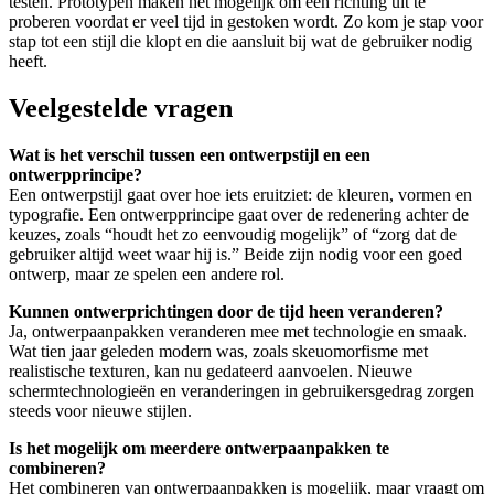
testen. Prototypen maken het mogelijk om een richting uit te
proberen voordat er veel tijd in gestoken wordt. Zo kom je stap voor
stap tot een stijl die klopt en die aansluit bij wat de gebruiker nodig
heeft.
Veelgestelde vragen
Wat is het verschil tussen een ontwerpstijl en een
ontwerpprincipe?
Een ontwerpstijl gaat over hoe iets eruitziet: de kleuren, vormen en
typografie. Een ontwerpprincipe gaat over de redenering achter de
keuzes, zoals “houdt het zo eenvoudig mogelijk” of “zorg dat de
gebruiker altijd weet waar hij is.” Beide zijn nodig voor een goed
ontwerp, maar ze spelen een andere rol.
Kunnen ontwerprichtingen door de tijd heen veranderen?
Ja, ontwerpaanpakken veranderen mee met technologie en smaak.
Wat tien jaar geleden modern was, zoals skeuomorfisme met
realistische texturen, kan nu gedateerd aanvoelen. Nieuwe
schermtechnologieën en veranderingen in gebruikersgedrag zorgen
steeds voor nieuwe stijlen.
Is het mogelijk om meerdere ontwerpaanpakken te
combineren?
Het combineren van ontwerpaanpakken is mogelijk, maar vraagt om