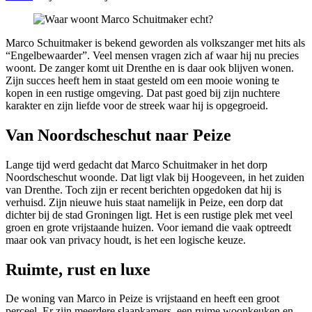
Marco Schuitmaker is bekend geworden als volkszanger met hits als
“Engelbewaarder”. Veel mensen vragen zich af waar hij nu precies
woont. De zanger komt uit Drenthe en is daar ook blijven wonen.
Zijn succes heeft hem in staat gesteld om een mooie woning te
kopen in een rustige omgeving. Dat past goed bij zijn nuchtere
karakter en zijn liefde voor de streek waar hij is opgegroeid.
Van Noordscheschut naar Peize
Lange tijd werd gedacht dat Marco Schuitmaker in het dorp
Noordscheschut woonde. Dat ligt vlak bij Hoogeveen, in het zuiden
van Drenthe. Toch zijn er recent berichten opgedoken dat hij is
verhuisd. Zijn nieuwe huis staat namelijk in Peize, een dorp dat
dichter bij de stad Groningen ligt. Het is een rustige plek met veel
groen en grote vrijstaande huizen. Voor iemand die vaak optreedt
maar ook van privacy houdt, is het een logische keuze.
Ruimte, rust en luxe
De woning van Marco in Peize is vrijstaand en heeft een groot
perceel. Er zijn meerdere slaapkamers, een ruime woonkeuken en