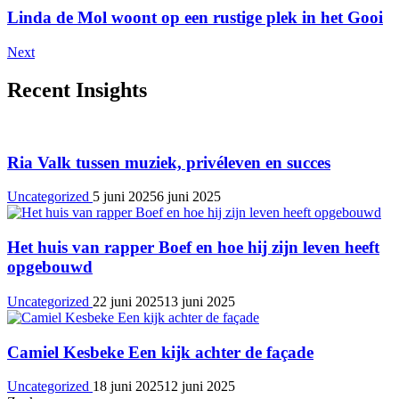
Linda de Mol woont op een rustige plek in het Gooi
Next
Recent Insights
Ria Valk tussen muziek, privéleven en succes
Uncategorized
5 juni 2025
6 juni 2025
Het huis van rapper Boef en hoe hij zijn leven heeft
opgebouwd
Uncategorized
22 juni 2025
13 juni 2025
Camiel Kesbeke Een kijk achter de façade
Uncategorized
18 juni 2025
12 juni 2025