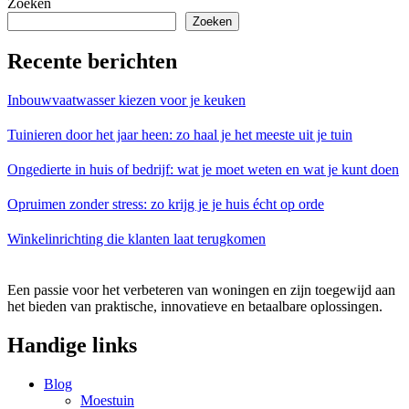
Zoeken
Zoeken
Recente berichten
Inbouwvaatwasser kiezen voor je keuken
Tuinieren door het jaar heen: zo haal je het meeste uit je tuin
Ongedierte in huis of bedrijf: wat je moet weten en wat je kunt doen
Opruimen zonder stress: zo krijg je je huis écht op orde
Winkelinrichting die klanten laat terugkomen
Een passie voor het verbeteren van woningen en zijn toegewijd aan
het bieden van praktische, innovatieve en betaalbare oplossingen.
Handige links
Blog
Moestuin