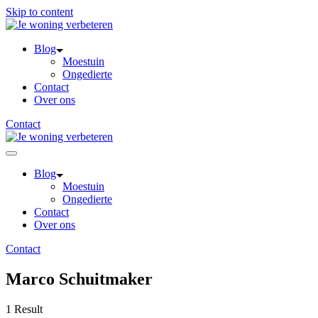
Skip to content
Blog
Moestuin
Ongedierte
Contact
Over ons
Contact
Blog
Moestuin
Ongedierte
Contact
Over ons
Contact
Marco Schuitmaker
1 Result