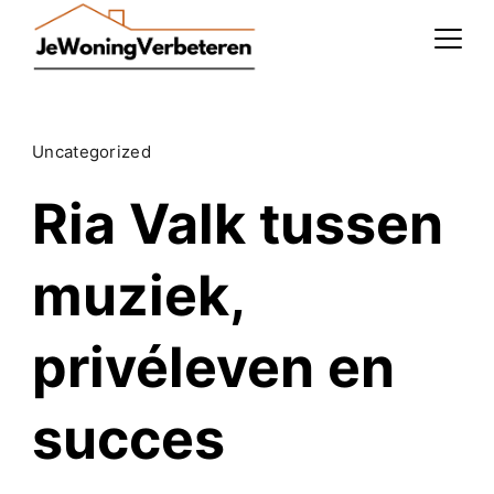
Skip
to
content
Uncategorized
Ria Valk tussen
muziek,
privéleven en
succes