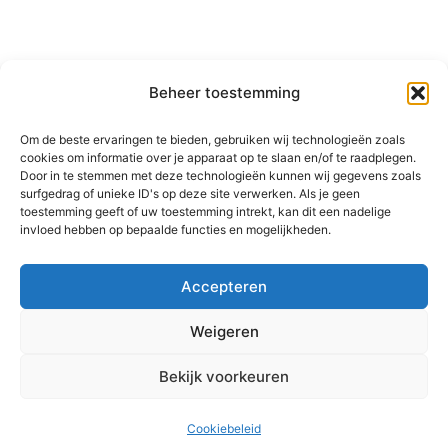
Algemene voorwaarden
Beheer toestemming
Om de beste ervaringen te bieden, gebruiken wij technologieën zoals
Disclaimer
cookies om informatie over je apparaat op te slaan en/of te raadplegen.
Door in te stemmen met deze technologieën kunnen wij gegevens zoals
surfgedrag of unieke ID's op deze site verwerken. Als je geen
toestemming geeft of uw toestemming intrekt, kan dit een nadelige
invloed hebben op bepaalde functies en mogelijkheden.
Accepteren
© 2015-2026 Rishi Consulting Pvt. Ltd. All Rights
Weigeren
Reserved.
Bekijk voorkeuren
Cookiebeleid