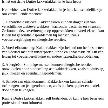
Is het erg dat je Duitse kakkerlakken in je huis hebt?
Het hebben van Duitse kakkerlakken in je huis kan schadelijk zijn
om verschillende redenen:
1. Gezondheidsrisico’s: Kakkerlakken kunnen drager zijn van
verschillende ziekteverwekkers, waaronder bacteriën en virussen.
Ze kunnen deze overbrengen op oppervlakken en voedsel, wat kan
leiden tot gezondheidsproblemen bij mensen, zoals
voedselvergiftiging en allergische reacties.
2. Voedselbesmetting: Kakkerlakken zijn bekend om het besmetten
van voedsel met hun uitwerpselen, urine en lichaamsdelen. Dit kan
leiden tot voedselvergiftiging en andere gezondheidsproblemen.
3. Allergieën: Sommige mensen kunnen allergische reacties
ontwikkelen door blootstelling aan kakkerlakken, zoals huiduitslag,
jeuk, niezen en ademhalingsproblemen.
4. Schade aan eigendommen: Kakkerlakken kunnen schade
toebrengen aan je eigendommen, zoals boeken, papier en textiel,
door eraan te knagen.
Kun je Duitse kakkerlakken zelf bestrijden, of kun je hier beter een
professional voor inhuren?