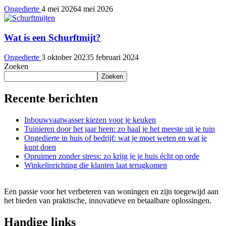
Ongedierte
4 mei 2026
4 mei 2026
Wat is een Schurftmijt?
Ongedierte
3 oktober 2023
5 februari 2024
Zoeken
Zoeken
Recente berichten
Inbouwvaatwasser kiezen voor je keuken
Tuinieren door het jaar heen: zo haal je het meeste uit je tuin
Ongedierte in huis of bedrijf: wat je moet weten en wat je
kunt doen
Opruimen zonder stress: zo krijg je je huis écht op orde
Winkelinrichting die klanten laat terugkomen
Een passie voor het verbeteren van woningen en zijn toegewijd aan
het bieden van praktische, innovatieve en betaalbare oplossingen.
Handige links