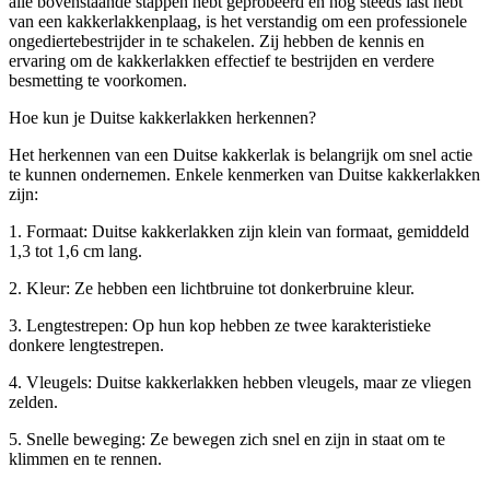
alle bovenstaande stappen hebt geprobeerd en nog steeds last hebt
van een kakkerlakkenplaag, is het verstandig om een professionele
ongediertebestrijder in te schakelen. Zij hebben de kennis en
ervaring om de kakkerlakken effectief te bestrijden en verdere
besmetting te voorkomen.
Hoe kun je Duitse kakkerlakken herkennen?
Het herkennen van een Duitse kakkerlak is belangrijk om snel actie
te kunnen ondernemen. Enkele kenmerken van Duitse kakkerlakken
zijn:
1. Formaat: Duitse kakkerlakken zijn klein van formaat, gemiddeld
1,3 tot 1,6 cm lang.
2. Kleur: Ze hebben een lichtbruine tot donkerbruine kleur.
3. Lengtestrepen: Op hun kop hebben ze twee karakteristieke
donkere lengtestrepen.
4. Vleugels: Duitse kakkerlakken hebben vleugels, maar ze vliegen
zelden.
5. Snelle beweging: Ze bewegen zich snel en zijn in staat om te
klimmen en te rennen.