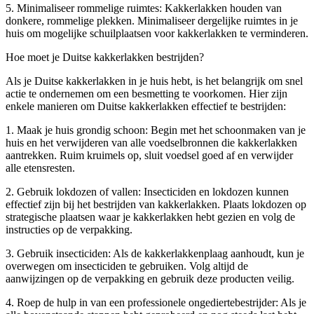
5. Minimaliseer rommelige ruimtes: Kakkerlakken houden van
donkere, rommelige plekken. Minimaliseer dergelijke ruimtes in je
huis om mogelijke schuilplaatsen voor kakkerlakken te verminderen.
Hoe moet je Duitse kakkerlakken bestrijden?
Als je Duitse kakkerlakken in je huis hebt, is het belangrijk om snel
actie te ondernemen om een besmetting te voorkomen. Hier zijn
enkele manieren om Duitse kakkerlakken effectief te bestrijden:
1. Maak je huis grondig schoon: Begin met het schoonmaken van je
huis en het verwijderen van alle voedselbronnen die kakkerlakken
aantrekken. Ruim kruimels op, sluit voedsel goed af en verwijder
alle etensresten.
2. Gebruik lokdozen of vallen: Insecticiden en lokdozen kunnen
effectief zijn bij het bestrijden van kakkerlakken. Plaats lokdozen op
strategische plaatsen waar je kakkerlakken hebt gezien en volg de
instructies op de verpakking.
3. Gebruik insecticiden: Als de kakkerlakkenplaag aanhoudt, kun je
overwegen om insecticiden te gebruiken. Volg altijd de
aanwijzingen op de verpakking en gebruik deze producten veilig.
4. Roep de hulp in van een professionele ongediertebestrijder: Als je