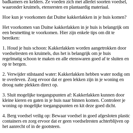
badkamers en kelders. Ze voeden zich met allerlei soorten voedsel,
waaronder kruimels, etensresten en plantaardig materiaal.
Hoe kun je voorkomen dat Duitse kakkerlakken in je huis komen?
Het voorkomen van Duitse kakkerlakken in je huis is belangrijk om
een besmetting te voorkomen. Hier zijn enkele tips om dit te
bereiken:
1. Houd je huis schoon: Kakkerlakken worden aangetrokken door
voedselresten en kruimels, dus het is belangrijk om je huis
regelmatig schoon te maken en alle etenswaren goed af te sluiten en
op te bergen.
2. Verwijder stilstaand water: Kakkerlakken hebben water nodig om
te overleven. Zorg ervoor dat er geen lekken zijn in je woning en
droog natte plekken direct op.
3. Sluit mogelijke toegangspunten af: Kakkerlakken kunnen door
kleine kieren en gaten in je huis naar binnen komen. Controleer je
woning op mogelijke toegangspunten en kit deze goed dicht.
4. Berg voedsel veilig op: Bewaar voedsel in goed afgesloten plastic
containers en zorg ervoor dat er geen voedselresten achterblijven op
het aanrecht of in de gootsteen.