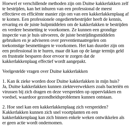
Hoewel er verschillende methoden zijn om Duitse kakkerlakken zelf
te bestrijden, kan het inhuren van een professional de meest
effectieve en efficiënte manier zijn om van een kakkerlakkenplaag af
te komen. Een professionele ongediertebestrijder heeft de kennis,
ervaring en de juiste hulpmiddelen om de kakkerlakken te bestrijden
en verdere besmetting te voorkomen. Ze kunnen een grondige
inspectie van je huis uitvoeren, de juiste bestrijdingsmiddelen
gebruiken en je adviseren over preventiemaatregelen om
toekomstige besmettingen te voorkomen. Het kan duurder zijn om
een professional in te huren, maar dit kan op de lange termijn geld
en frustratie besparen door ervoor te zorgen dat de
kakkerlakkenplaag effectief wordt aangepakt.
Veelgestelde vragen over Duitse kakkerlakken
1. Kan ik zieke worden door Duitse kakkerlakken in mijn huis?
Ja, Duitse kakkerlakken kunnen ziekteverwekkers zoals bacteriën en
virussen bij zich dragen en deze verspreiden op oppervlakken en
voedsel, waardoor gezondheidsproblemen kunnen ontstaan.
2. Hoe snel kan een kakkerlakkenplaag zich verspreiden?
Kakkerlakken kunnen zich snel voortplanten en een
kakkerlakkenplaag kan zich binnen enkele weken ontwikkelen als
er geen actie wordt ondernomen.