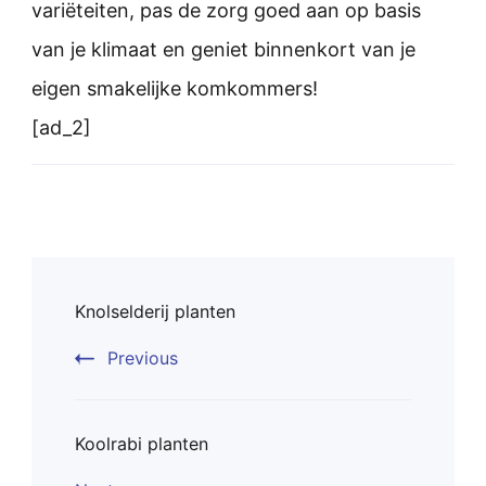
variëteiten, pas de zorg goed aan op basis
van je klimaat en geniet binnenkort van je
eigen smakelijke komkommers!
[ad_2]
Post
Knolselderij planten
Navigation
Previous
Koolrabi planten