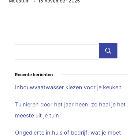
Moestuin
15 november 2025
Zoe
Recente berichten
Inbouwvaatwasser kiezen voor je keuken
Tuinieren door het jaar heen: zo haal je het
meeste uit je tuin
Ongedierte in huis of bedrijf: wat je moet