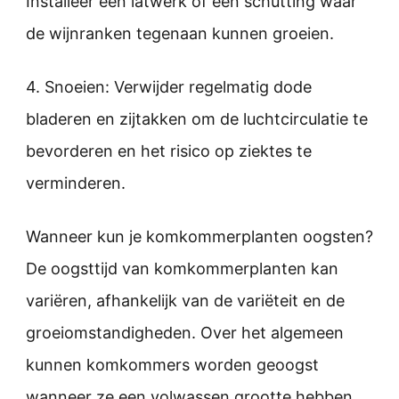
Installeer een latwerk of een schutting waar
de wijnranken tegenaan kunnen groeien.
4. Snoeien: Verwijder regelmatig dode
bladeren en zijtakken om de luchtcirculatie te
bevorderen en het risico op ziektes te
verminderen.
Wanneer kun je komkommerplanten oogsten?
De oogsttijd van komkommerplanten kan
variëren, afhankelijk van de variëteit en de
groeiomstandigheden. Over het algemeen
kunnen komkommers worden geoogst
wanneer ze een volwassen grootte hebben