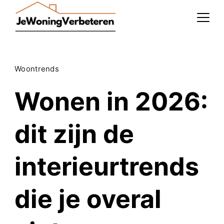
Skip
to
content
Woontrends
Wonen in 2026:
dit zijn de
interieurtrends
die je overal