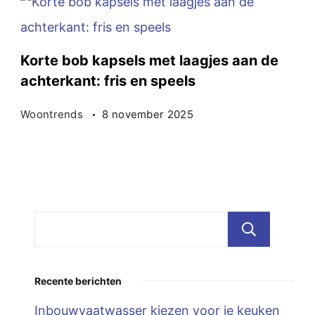
Korte bob kapsels met laagjes aan de
achterkant: fris en speels
Woontrends
8 november 2025
Zoe
Recente berichten
Inbouwvaatwasser kiezen voor je keuken