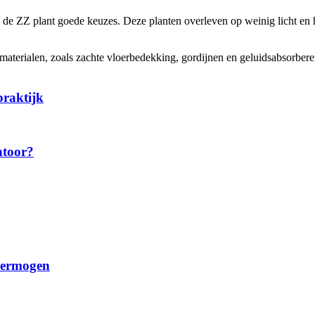
n de ZZ plant goede keuzes. Deze planten overleven op weinig licht en 
 materialen, zoals zachte vloerbedekking, gordijnen en geluidsabsorbe
praktijk
ntoor?
 vermogen