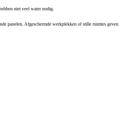
hebben niet veel water nodig.
rende panelen. Afgeschermde werkplekken of stille ruimtes geven