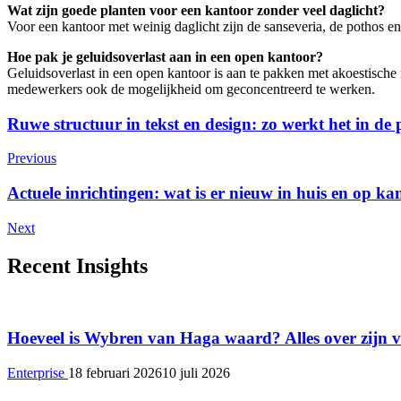
Wat zijn goede planten voor een kantoor zonder veel daglicht?
Voor een kantoor met weinig daglicht zijn de sanseveria, de pothos e
Hoe pak je geluidsoverlast aan in een open kantoor?
Geluidsoverlast in een open kantoor is aan te pakken met akoestische
medewerkers ook de mogelijkheid om geconcentreerd te werken.
Post
Ruwe structuur in tekst en design: zo werkt het in de 
Navigation
Previous
Actuele inrichtingen: wat is er nieuw in huis en op ka
Next
Recent Insights
Hoeveel is Wybren van Haga waard? Alles over zijn
Enterprise
18 februari 2026
10 juli 2026