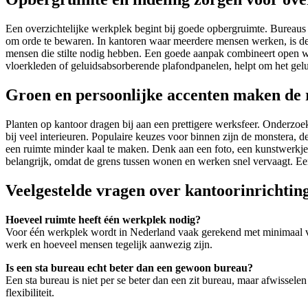
Een overzichtelijke werkplek begint bij goede opbergruimte. Bureaus
om orde te bewaren. In kantoren waar meerdere mensen werken, is de
mensen die stilte nodig hebben. Een goede aanpak combineert open w
vloerkleden of geluidsabsorberende plafondpanelen, helpt om het gelu
Groen en persoonlijke accenten maken de 
Planten op kantoor dragen bij aan een prettigere werksfeer. Onderzoek 
bij veel interieuren. Populaire keuzes voor binnen zijn de monstera,
een ruimte minder kaal te maken. Denk aan een foto, een kunstwerkje 
belangrijk, omdat de grens tussen wonen en werken snel vervaagt. Ee
Veelgestelde vragen over kantoorinrichtin
Hoeveel ruimte heeft één werkplek nodig?
Voor één werkplek wordt in Nederland vaak gerekend met minimaal vijf 
werk en hoeveel mensen tegelijk aanwezig zijn.
Is een sta bureau echt beter dan een gewoon bureau?
Een sta bureau is niet per se beter dan een zit bureau, maar afwissele
flexibiliteit.