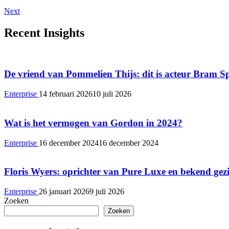
Next
Recent Insights
De vriend van Pommelien Thijs: dit is acteur Bram S
Enterprise
14 februari 2026
10 juli 2026
Wat is het vermogen van Gordon in 2024?
Enterprise
16 december 2024
16 december 2024
Floris Wyers: oprichter van Pure Luxe en bekend gezi
Enterprise
26 januari 2026
9 juli 2026
Zoeken
Zoeken