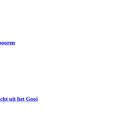
pooren
cht uit het Gooi