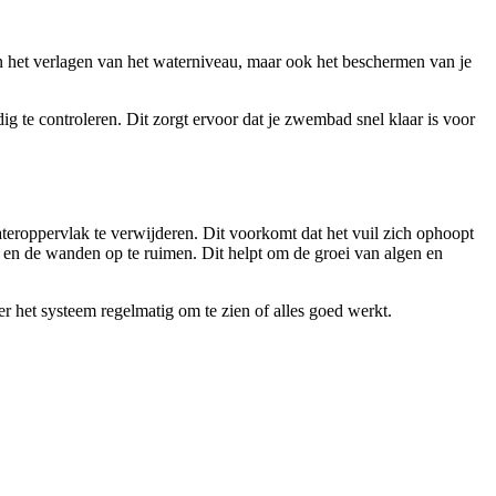
n het verlagen van het waterniveau, maar ook het beschermen van je
g te controleren. Dit zorgt ervoor dat je zwembad snel klaar is voor
eroppervlak te verwijderen. Dit voorkomt dat het vuil zich ophoopt
n en de wanden op te ruimen. Dit helpt om de groei van algen en
er het systeem regelmatig om te zien of alles goed werkt.