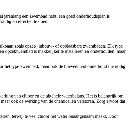
 al jarenlang een zwembad hebt, een goed onderhoudsplan is
oudig en effectief te doen.
chikbaar, zoals opzet-, inbouw- of opblaasbare zwembaden. Elk type
n opzetzwembad is makkelijker te installeren en onderhouden, maar
e voor het type zwembad, maar ook de hoeveelheid onderhoud die nodig
werking van chloor en de algehele waterbalans. Het is belangrijk om
ren, maar ook de werking van de chemicaliën verstoren. Zorg ervoor dat
teriën, terwijl te veel chloor het water onaangenaam maakt. Door