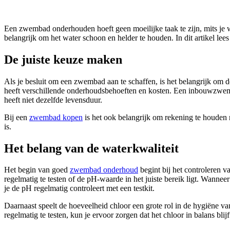
Een zwembad onderhouden hoeft geen moeilijke taak te zijn, mits je 
belangrijk om het water schoon en helder te houden. In dit artikel lee
De juiste keuze maken
Als je besluit om een zwembad aan te schaffen, is het belangrijk om 
heeft verschillende onderhoudsbehoeften en kosten. Een inbouwzwem
heeft niet dezelfde levensduur.
Bij een
zwembad kopen
is het ook belangrijk om rekening te houden 
is.
Het belang van de waterkwaliteit
Het begin van goed
zwembad onderhoud
begint bij het controleren 
regelmatig te testen of de pH-waarde in het juiste bereik ligt. Wannee
je de pH regelmatig controleert met een testkit.
Daarnaast speelt de hoeveelheid chloor een grote rol in de hygiëne v
regelmatig te testen, kun je ervoor zorgen dat het chloor in balans blijf