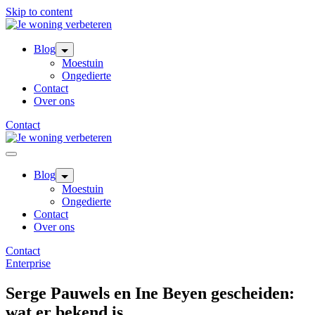
Skip to content
Blog
Moestuin
Ongedierte
Contact
Over ons
Contact
Blog
Moestuin
Ongedierte
Contact
Over ons
Contact
Enterprise
Serge Pauwels en Ine Beyen gescheiden:
wat er bekend is