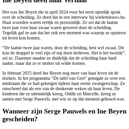
Het was Ine Beyen die in april 2024 voor het eerst openlijk sprak
over de scheiding. Ze deed dat in een interview bij wielernieuws.be.
Haar woorden waren eerlijk en persoonlijk. Ze zei dat de laatste
twee jaar voor haar zwaar waren geweest door de scheiding.
Tegelijk gaf ze aan dat het ook een moment was waarop ze opnieuw
tot leven kon komen.
“De laatste twee jaar waren, door de scheiding, best wel zwaar. Dit
kon de druppel te veel zijn of mij doen herleven. Het is het tweede”,
zei ze. Daarmee maakte ze duidelijk dat de scheiding haar hard
raakte, maar dat ze er sterker uit wilde komen.
In februari 2025 deed Ine Beyen nog meer van haar leven uit de
doeken. In het programma “De tafel van Gert” getuigde ze over een
miskraam die ze had gekregen tijdens haar eerste zwangerschap. Ze
omschreef dat als een van de donkerste weken uit haar leven. De
kinderen die ze uiteindelijk kreeg, Odille en Marcelle, kreeg ze
samen met Serge Pauwels, met wie ze op dat moment gehuwd was.
Wanneer zijn Serge Pauwels en Ine Beyen
gescheiden?