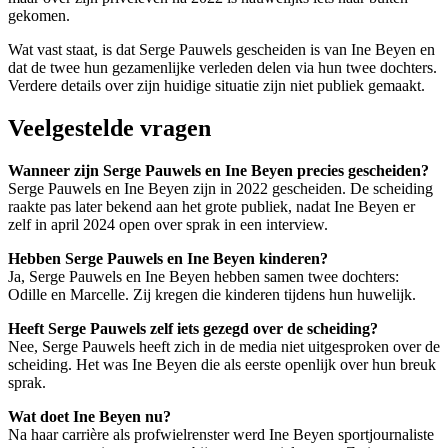
gekomen.
Wat vast staat, is dat Serge Pauwels gescheiden is van Ine Beyen en
dat de twee hun gezamenlijke verleden delen via hun twee dochters.
Verdere details over zijn huidige situatie zijn niet publiek gemaakt.
Veelgestelde vragen
Wanneer zijn Serge Pauwels en Ine Beyen precies gescheiden?
Serge Pauwels en Ine Beyen zijn in 2022 gescheiden. De scheiding
raakte pas later bekend aan het grote publiek, nadat Ine Beyen er
zelf in april 2024 open over sprak in een interview.
Hebben Serge Pauwels en Ine Beyen kinderen?
Ja, Serge Pauwels en Ine Beyen hebben samen twee dochters:
Odille en Marcelle. Zij kregen die kinderen tijdens hun huwelijk.
Heeft Serge Pauwels zelf iets gezegd over de scheiding?
Nee, Serge Pauwels heeft zich in de media niet uitgesproken over de
scheiding. Het was Ine Beyen die als eerste openlijk over hun breuk
sprak.
Wat doet Ine Beyen nu?
Na haar carrière als profwielrenster werd Ine Beyen sportjournaliste