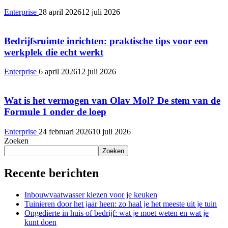
Enterprise
28 april 2026
12 juli 2026
Bedrijfsruimte inrichten: praktische tips voor een
werkplek die echt werkt
Enterprise
6 april 2026
12 juli 2026
Wat is het vermogen van Olav Mol? De stem van de
Formule 1 onder de loep
Enterprise
24 februari 2026
10 juli 2026
Zoeken
Zoeken
Recente berichten
Inbouwvaatwasser kiezen voor je keuken
Tuinieren door het jaar heen: zo haal je het meeste uit je tuin
Ongedierte in huis of bedrijf: wat je moet weten en wat je
kunt doen