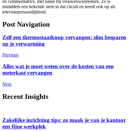
en commentatrice, met name bij vrouwenwielrennen. Ze is
inmiddels een bekende stem in dat circuit en treedt ook op als
televisiepersoonlijkheid.
Post Navigation
Zelf een thermostaatknop vervangen: slim besparen
op je verwarming
Previous
Alles wat je moet weten over de kosten van een
meterkast vervangen
Next
Recent Insights
Zakelijke inrichting tips: zo maak je van je kantoor
een fijne werkplek