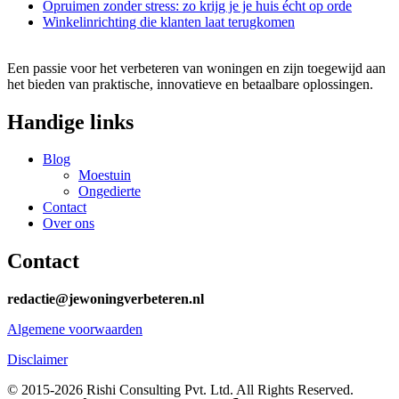
Opruimen zonder stress: zo krijg je je huis écht op orde
Winkelinrichting die klanten laat terugkomen
Een passie voor het verbeteren van woningen en zijn toegewijd aan
het bieden van praktische, innovatieve en betaalbare oplossingen.
Handige links
Blog
Moestuin
Ongedierte
Contact
Over ons
Contact
redactie@jewoningverbeteren.nl
Algemene voorwaarden
Disclaimer
© 2015-2026 Rishi Consulting Pvt. Ltd. All Rights Reserved.