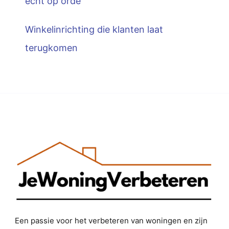
écht op orde
Winkelinrichting die klanten laat
terugkomen
Een passie voor het verbeteren van woningen en zijn