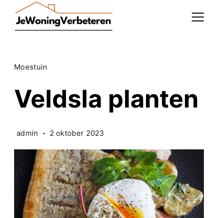
Skip
to
content
Moestuin
Veldsla planten
admin
2 oktober 2023