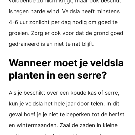
voldoende zonlicht krijgt, maar ook beschut
is tegen harde wind. Veldsla heeft minstens
4-6 uur zonlicht per dag nodig om goed te
groeien. Zorg er ook voor dat de grond goed
gedraineerd is en niet te nat blijft.
Wanneer moet je veldsla
planten in een serre?
Als je beschikt over een koude kas of serre,
kun je veldsla het hele jaar door telen. In dit
geval hoef je je niet te beperken tot de herfst
en wintermaanden. Zaai de zaden in kleine