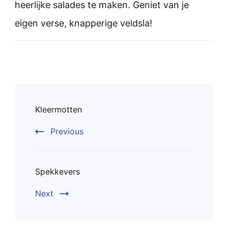
heerlijke salades te maken. Geniet van je
eigen verse, knapperige veldsla!
Post
Kleermotten
Navigation
Previous
Spekkevers
Next