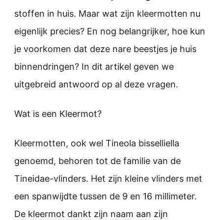
stoffen in huis. Maar wat zijn kleermotten nu
eigenlijk precies? En nog belangrijker, hoe kun
je voorkomen dat deze nare beestjes je huis
binnendringen? In dit artikel geven we
uitgebreid antwoord op al deze vragen.
Wat is een Kleermot?
Kleermotten, ook wel Tineola bisselliella
genoemd, behoren tot de familie van de
Tineidae-vlinders. Het zijn kleine vlinders met
een spanwijdte tussen de 9 en 16 millimeter.
De kleermot dankt zijn naam aan zijn