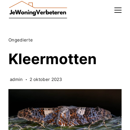
Skip
to
content
Ongedierte
Kleermotten
admin
2 oktober 2023