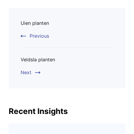
Post
Uien planten
Navigation
Previous
Veldsla planten
Next
Recent Insights