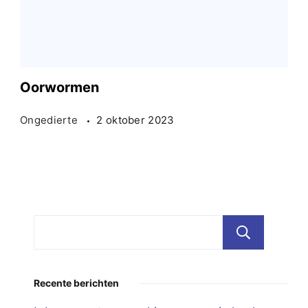
Oorwormen
Ongedierte
2 oktober 2023
Zoe
Recente berichten