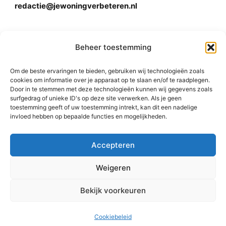
redactie@jewoningverbeteren.nl
Algemene voorwaarden
Beheer toestemming
Om de beste ervaringen te bieden, gebruiken wij technologieën zoals
Disclaimer
cookies om informatie over je apparaat op te slaan en/of te raadplegen.
Door in te stemmen met deze technologieën kunnen wij gegevens zoals
surfgedrag of unieke ID's op deze site verwerken. Als je geen
toestemming geeft of uw toestemming intrekt, kan dit een nadelige
invloed hebben op bepaalde functies en mogelijkheden.
Accepteren
© 2015-2026 Rishi Consulting Pvt. Ltd. All Rights
Weigeren
Reserved.
Bekijk voorkeuren
Cookiebeleid