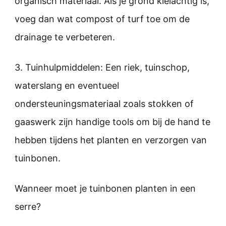
organisch materiaal. Als je grond kleiachtig is,
voeg dan wat compost of turf toe om de
drainage te verbeteren.
3. Tuinhulpmiddelen: Een riek, tuinschop,
waterslang en eventueel
ondersteuningsmateriaal zoals stokken of
gaaswerk zijn handige tools om bij de hand te
hebben tijdens het planten en verzorgen van
tuinbonen.
Wanneer moet je tuinbonen planten in een
serre?