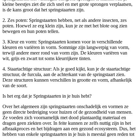
kleine beestjes ziet die zich snel en met grote sprongen verplaatsen,
is de kans groot dat het springstaarten zijn.
2. Zes poten: Springstaarten hebben, net als andere insecten, zes
poten. Hoewel ze erg klein zijn, kun je ze met het blote oog zien
bewegen en hun poten tellen.
3. Kleur en vorm: Springstaarten komen voor in verschillende
kleuren en variëren in vorm. Sommige zijn langwerpig van vorm,
terwijl andere meer rond van vorm zijn. De kleuren variëren van
wit, grijs en zwart tot soms kleurrijkere tinten.
4. Staartachtige structuur: Als je goed kijkt, kun je de staartachtige
structuur, de furcula, aan de achterkant van de springstaart zien.
Deze structuren kunnen verschillen in grootte en vorm, afhankelijk
van de soort.
Is het erg dat je Springstaarten in je huis hebt?
Over het algemeen zijn springstaarten onschadelijk en vormen ze
geen directe bedreiging voor huizen of de gezondheid van mensen.
Ze voeden zich voornamelijk met dood plantaardig materiaal en
dragen geen ziekten over. In feite kunnen ze zelfs nuttig zijn in het
afbraakproces en het bijdragen aan een gezond ecosysteem. Dus, het
hebben van enkele springstaarten in je huis is meestal geen reden tot