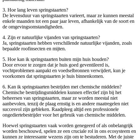
3. Hoe lang leven springstaarten?
De levensduur van springstaarten varieert, maar ze kunnen meestal
enkele maanden tot een paar jaar leven, afhankelijk van de soort en
de omgevingsomstandigheden.
4. Zijn er natuurlijke vijanden van springstaarten?
Ja, springstaarten hebben verschillende natuurlijke vijanden, zoals
bepaalde roofinsecten en mijten.
5. Hoe kan ik springstaarten buiten mijn huis houden?
Door ervoor te zorgen dat je huis goed geventileerd is,
vochtproblemen aanpakt en voedselbronnen verwijdert, kun je
voorkomen dat springstaarten je huis binnenkomen.
6. Kan ik springstaarten bestrijden met chemische middelen?
Chemische bestrijdingsmiddelen kunnen effectief zijn bij het
beheersen van springstaarten, maar ze worden meestal niet
aanbevolen, tenzij de plaag ernstig is en andere maatregelen niet
succesvol zijn gebleken. Raadpleeg altijd een professionele
ongediertebestrijder voor het gebruik van chemische middelen.
Hoewel springstaarten vaak worden genegeerd of als onbelangrijk
worden beschouwd, spelen ze een cruciale rol in ons ecosysteem en
kunnen ze interessante wezens zijn om te bestuderen. Met de juiste