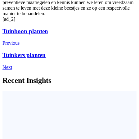
preventieve maatregelen en kennis kunnen we leren om vreedzaam
samen te leven met deze kleine beestjes en ze op een respectvolle
manier te behandelen.
[ad_2]
Post
Tuinboon planten
Navigation
Previous
Tuinkers planten
Next
Recent Insights