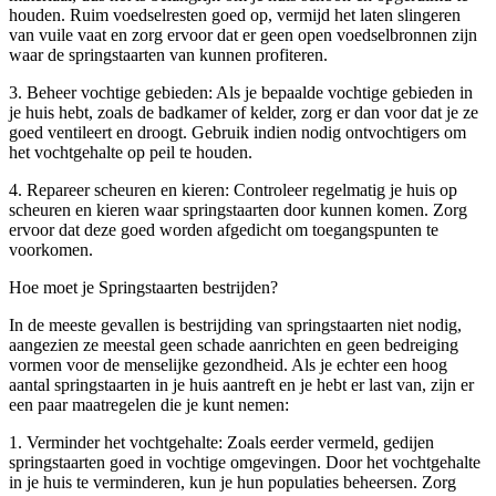
houden. Ruim voedselresten goed op, vermijd het laten slingeren
van vuile vaat en zorg ervoor dat er geen open voedselbronnen zijn
waar de springstaarten van kunnen profiteren.
3. Beheer vochtige gebieden: Als je bepaalde vochtige gebieden in
je huis hebt, zoals de badkamer of kelder, zorg er dan voor dat je ze
goed ventileert en droogt. Gebruik indien nodig ontvochtigers om
het vochtgehalte op peil te houden.
4. Repareer scheuren en kieren: Controleer regelmatig je huis op
scheuren en kieren waar springstaarten door kunnen komen. Zorg
ervoor dat deze goed worden afgedicht om toegangspunten te
voorkomen.
Hoe moet je Springstaarten bestrijden?
In de meeste gevallen is bestrijding van springstaarten niet nodig,
aangezien ze meestal geen schade aanrichten en geen bedreiging
vormen voor de menselijke gezondheid. Als je echter een hoog
aantal springstaarten in je huis aantreft en je hebt er last van, zijn er
een paar maatregelen die je kunt nemen:
1. Verminder het vochtgehalte: Zoals eerder vermeld, gedijen
springstaarten goed in vochtige omgevingen. Door het vochtgehalte
in je huis te verminderen, kun je hun populaties beheersen. Zorg