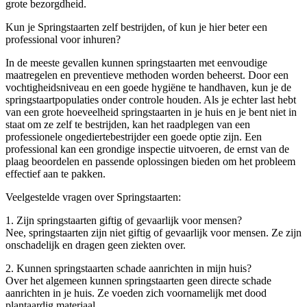
grote bezorgdheid.
Kun je Springstaarten zelf bestrijden, of kun je hier beter een
professional voor inhuren?
In de meeste gevallen kunnen springstaarten met eenvoudige
maatregelen en preventieve methoden worden beheerst. Door een
vochtigheidsniveau en een goede hygiëne te handhaven, kun je de
springstaartpopulaties onder controle houden. Als je echter last hebt
van een grote hoeveelheid springstaarten in je huis en je bent niet in
staat om ze zelf te bestrijden, kan het raadplegen van een
professionele ongediertebestrijder een goede optie zijn. Een
professional kan een grondige inspectie uitvoeren, de ernst van de
plaag beoordelen en passende oplossingen bieden om het probleem
effectief aan te pakken.
Veelgestelde vragen over Springstaarten:
1. Zijn springstaarten giftig of gevaarlijk voor mensen?
Nee, springstaarten zijn niet giftig of gevaarlijk voor mensen. Ze zijn
onschadelijk en dragen geen ziekten over.
2. Kunnen springstaarten schade aanrichten in mijn huis?
Over het algemeen kunnen springstaarten geen directe schade
aanrichten in je huis. Ze voeden zich voornamelijk met dood
plantaardig materiaal.