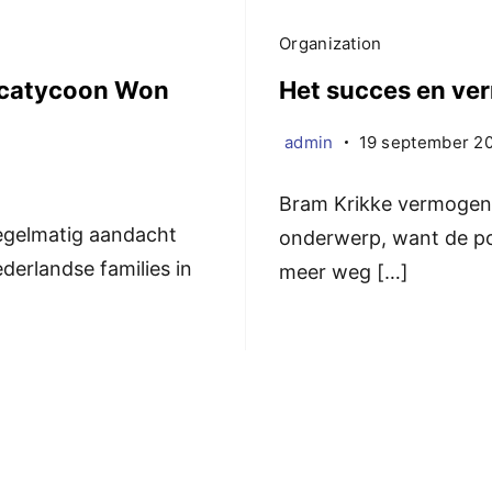
Organization
recatycoon Won
Het succes en ve
admin
19 september 2
Bram Krikke vermogen i
egelmatig aandacht
onderwerp, want de pop
derlandse families in
meer weg […]