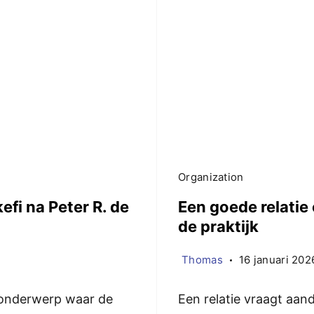
Organization
efi na Peter R. de
Een goede relatie
de praktijk
Thomas
16 januari 202
n onderwerp waar de
Een relatie vraagt aanda