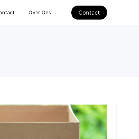
ontact
Over Ons
Contact