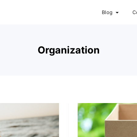
Blog
C
Organization