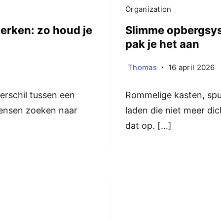
Organization
erken: zo houd je
Slimme opbergsyst
pak je het aan
Thomas
16 april 2026
rschil tussen een
Rommelige kasten, spu
mensen zoeken naar
laden die niet meer d
dat op. […]