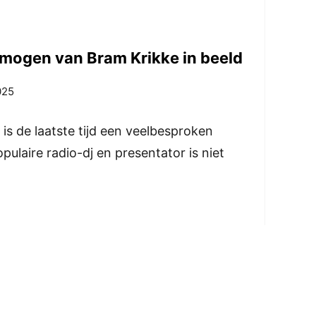
rmogen van Bram Krikke in beeld
025
s de laatste tijd een veelbesproken
ulaire radio-dj en presentator is niet