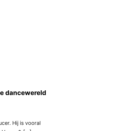
 de dancewereld
cer. Hij is vooral