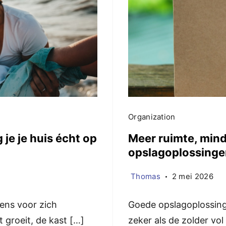
Organization
 je je huis écht op
Meer ruimte, mind
opslagoplossinge
Thomas
2 mei 2026
eens voor zich
Goede opslagoplossing
t groeit, de kast […]
zeker als de zolder vol 