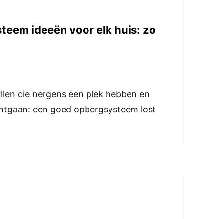
eem ideeën voor elk huis: zo
llen die nergens een plek hebben en
ichtgaan: een goed opbergsysteem lost