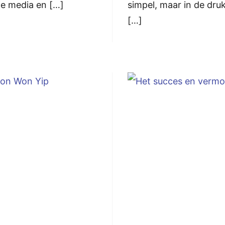
 de media en […]
simpel, maar in de druk
[…]