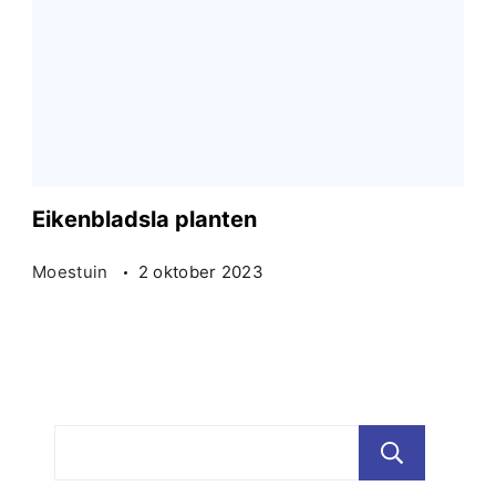
Eikenbladsla planten
Moestuin
2 oktober 2023
Zoe