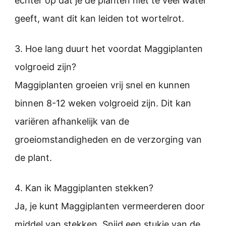
echter op dat je de planten niet te veel water
geeft, want dit kan leiden tot wortelrot.
3. Hoe lang duurt het voordat Maggiplanten
volgroeid zijn?
Maggiplanten groeien vrij snel en kunnen
binnen 8-12 weken volgroeid zijn. Dit kan
variëren afhankelijk van de
groeiomstandigheden en de verzorging van
de plant.
4. Kan ik Maggiplanten stekken?
Ja, je kunt Maggiplanten vermeerderen door
middel van stekken. Snijd een stukje van de