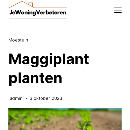
Skip
to
content
Moestuin
Maggiplant
planten
admin
3 oktober 2023