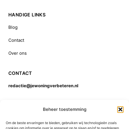
HANDIGE LINKS
Blog
Contact
Over ons
CONTACT
redactie@jewoningverbeteren.nl
Algemene voorwaarden
Beheer toestemming
Om de beste ervaringen te bieden, gebruiken wij technologieën zoals
Disclaimer
cookies om informatie over je apparaat op te slaan en/of te raadplegen.