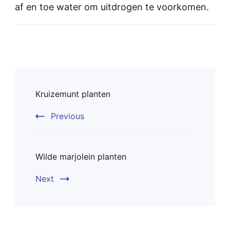
af en toe water om uitdrogen te voorkomen.
Post
Kruizemunt planten
Navigation
Previous
Wilde marjolein planten
Next