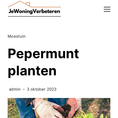
Skip
to
content
Moestuin
Pepermunt
planten
admin
3 oktober 2023