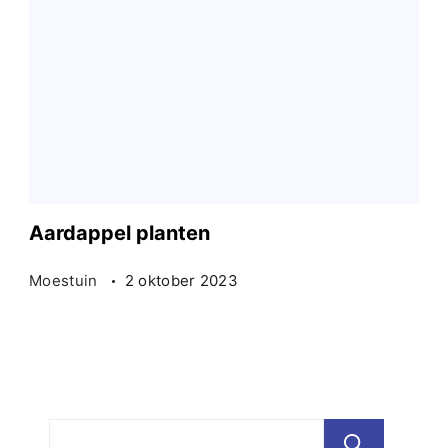
Aardappel planten
Moestuin
2 oktober 2023
Zoe