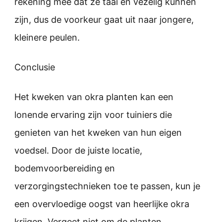
rekening mee dat ze taai en vezelig kunnen
zijn, dus de voorkeur gaat uit naar jongere,
kleinere peulen.
Conclusie
Het kweken van okra planten kan een
lonende ervaring zijn voor tuiniers die
genieten van het kweken van hun eigen
voedsel. Door de juiste locatie,
bodemvoorbereiding en
verzorgingstechnieken toe te passen, kun je
een overvloedige oogst van heerlijke okra
krijgen. Vergeet niet om de planten