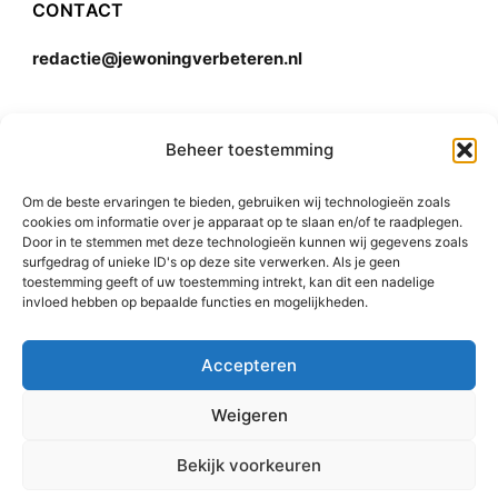
CONTACT
redactie@jewoningverbeteren.nl
Algemene voorwaarden
Beheer toestemming
Om de beste ervaringen te bieden, gebruiken wij technologieën zoals
Disclaimer
cookies om informatie over je apparaat op te slaan en/of te raadplegen.
Door in te stemmen met deze technologieën kunnen wij gegevens zoals
surfgedrag of unieke ID's op deze site verwerken. Als je geen
toestemming geeft of uw toestemming intrekt, kan dit een nadelige
invloed hebben op bepaalde functies en mogelijkheden.
Accepteren
© 2015-2026 Rishi Consulting Pvt. Ltd. All Rights
Weigeren
Reserved.
Bekijk voorkeuren