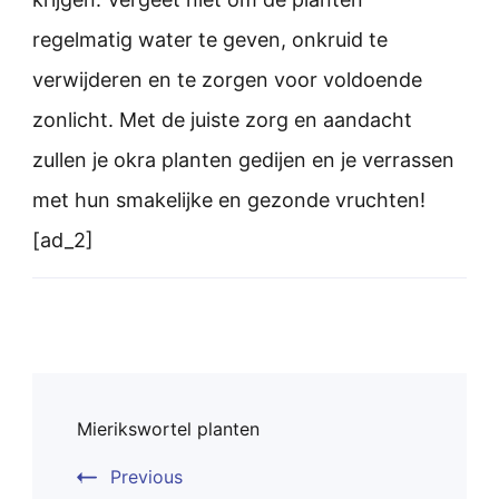
regelmatig water te geven, onkruid te
verwijderen en te zorgen voor voldoende
zonlicht. Met de juiste zorg en aandacht
zullen je okra planten gedijen en je verrassen
met hun smakelijke en gezonde vruchten!
[ad_2]
Post
Mierikswortel planten
Navigation
Previous