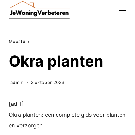
Skip
to
content
Moestuin
Okra planten
admin
2 oktober 2023
[ad_1]
Okra planten: een complete gids voor planten
en verzorgen