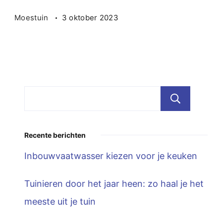
Moestuin
3 oktober 2023
Zoe
Recente berichten
Inbouwvaatwasser kiezen voor je keuken
Tuinieren door het jaar heen: zo haal je het
meeste uit je tuin