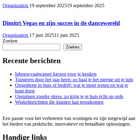
Organization
19 september 2025
19 september 2025
Dimitri Vegas en zijn succes in de dancewereld
Organization
17 juni 2025
11 juni 2025
Zoeken
Zoeken
Recente berichten
Inbouwvaatwasser kiezen voor je keuken
Tuinieren door het jaar heen: zo haal je het meeste uit je tuin
Ongedierte in huis of bedrijf: wat je moet weten en wat je
kunt doen
Opruimen zonder stress: zo krijg je je huis écht op orde
Winkelinrichting die klanten laat terugkomen
Een passie voor het verbeteren van woningen en zijn toegewijd aan
het bieden van praktische, innovatieve en betaalbare oplossingen.
Handige links