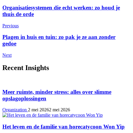
Post
Organisatiesystemen die echt werken: zo houd je
thuis de orde
Navigation
Previous
Plagen in huis en tuin: zo pak je ze aan zonder
gedoe
Next
Recent Insights
Meer ruimte, minder stress: alles over slimme
opslagoplossingen
Organization
2 mei 2026
2 mei 2026
Het leven en de familie van horecatycoon Won Yip