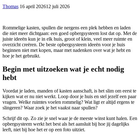
Thomas
16 april 2026
12 juli 2026
Rommelige kasten, spullen die nergens een plek hebben en laden
die niet meer dichtgaan: een goed opbergsysteem lost dat op. Met de
juiste ideeën kun je in elk huis, groot of klein, veel meer ruimte en
overzicht creëren. De beste opbergsysteem ideeën voor je huis
beginnen niet met kopen, maar met nadenken over wat je hebt en
hoe je het gebruikt.
Begin met uitzoeken wat je echt nodig
hebt
Voordat je laden, manden of kasten aanschaft, is het slim om eerst te
kijken wat er nu niet werkt. Loop door je huis en stel jezelf een paar
vragen. Welke ruimtes voelen rommelig? Wat ligt er altijd ergens te
slingeren? Waar zoek je het vaakst naar spullen?
Schrijf dit op. Zo zie je snel waar je de meeste winst kunt halen. Een
opbergsysteem werkt het best als het aansluit bij hoe jij dagelijks
leeft, niet bij hoe het er op een foto uitziet.