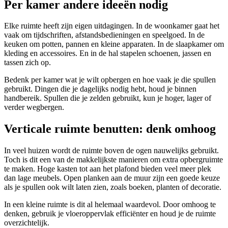
Per kamer andere ideeën nodig
Elke ruimte heeft zijn eigen uitdagingen. In de woonkamer gaat het
vaak om tijdschriften, afstandsbedieningen en speelgoed. In de
keuken om potten, pannen en kleine apparaten. In de slaapkamer om
kleding en accessoires. En in de hal stapelen schoenen, jassen en
tassen zich op.
Bedenk per kamer wat je wilt opbergen en hoe vaak je die spullen
gebruikt. Dingen die je dagelijks nodig hebt, houd je binnen
handbereik. Spullen die je zelden gebruikt, kun je hoger, lager of
verder wegbergen.
Verticale ruimte benutten: denk omhoog
In veel huizen wordt de ruimte boven de ogen nauwelijks gebruikt.
Toch is dit een van de makkelijkste manieren om extra opbergruimte
te maken. Hoge kasten tot aan het plafond bieden veel meer plek
dan lage meubels. Open planken aan de muur zijn een goede keuze
als je spullen ook wilt laten zien, zoals boeken, planten of decoratie.
In een kleine ruimte is dit al helemaal waardevol. Door omhoog te
denken, gebruik je vloeroppervlak efficiënter en houd je de ruimte
overzichtelijk.