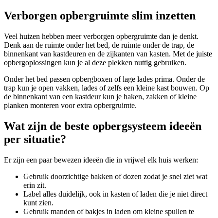
Verborgen opbergruimte slim inzetten
Veel huizen hebben meer verborgen opbergruimte dan je denkt.
Denk aan de ruimte onder het bed, de ruimte onder de trap, de
binnenkant van kastdeuren en de zijkanten van kasten. Met de juiste
opbergoplossingen kun je al deze plekken nuttig gebruiken.
Onder het bed passen opbergboxen of lage lades prima. Onder de
trap kun je open vakken, lades of zelfs een kleine kast bouwen. Op
de binnenkant van een kastdeur kun je haken, zakken of kleine
planken monteren voor extra opbergruimte.
Wat zijn de beste opbergsysteem ideeën
per situatie?
Er zijn een paar bewezen ideeën die in vrijwel elk huis werken:
Gebruik doorzichtige bakken of dozen zodat je snel ziet wat
erin zit.
Label alles duidelijk, ook in kasten of laden die je niet direct
kunt zien.
Gebruik manden of bakjes in laden om kleine spullen te