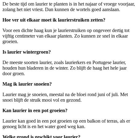
De beste tijd om laurier te planten is in het najaar of vroege voorjaar,
zolang het niet vriest. Dan kunnen de wortels goed aanslaan.
Hoe ver uit elkaar moet ik laurierstruiken zetten?
Voor een dichte haag kun je laurierstruiken op ongeveer dertig tot
vijftig centimeter van elkaar planten. Zo kunnen ze snel in elkaar
groeien.
Is laurier wintergroen?
De meeste soorten laurier, zoals laurierkers en Portugese laurier,
houden hun bladeren in de winter. Zo blijft de haag het hele jaar
door groen.
Mag ik laurier snoeien?
Laurier mag je snoeien, meestal na de bloei rond juni of juli. Met
snoei blijft de struik mooi vol en gezond.
Kan laurier in een pot groeien?
Laurier kan goed in een pot groeien op een balkon of terras, als er
genoeg licht is en het water goed weg kan.
Welke grond is geschikt voor laurier?