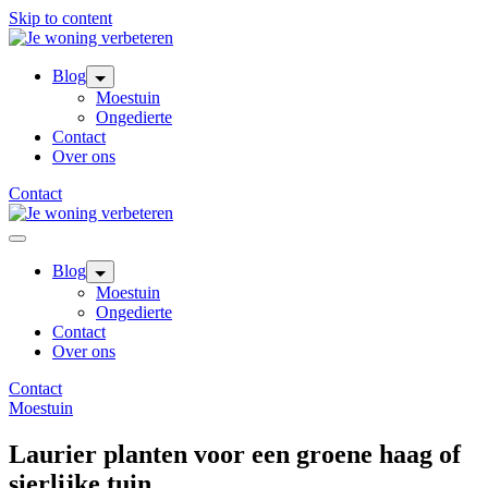
Skip to content
Blog
Moestuin
Ongedierte
Contact
Over ons
Contact
Blog
Moestuin
Ongedierte
Contact
Over ons
Contact
Moestuin
Laurier planten voor een groene haag of
sierlijke tuin