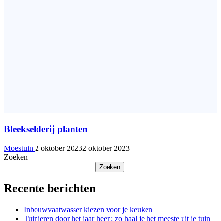
Bleekselderij planten
Moestuin
2 oktober 2023
2 oktober 2023
Zoeken
Zoeken
Recente berichten
Inbouwvaatwasser kiezen voor je keuken
Tuinieren door het jaar heen: zo haal je het meeste uit je tuin