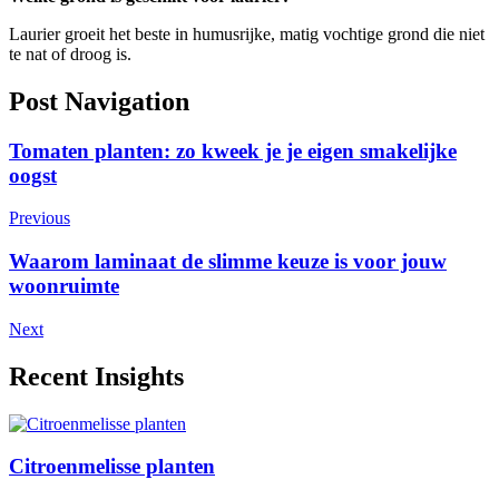
Laurier groeit het beste in humusrijke, matig vochtige grond die niet
te nat of droog is.
Post Navigation
Tomaten planten: zo kweek je je eigen smakelijke
oogst
Previous
Waarom laminaat de slimme keuze is voor jouw
woonruimte
Next
Recent Insights
Citroenmelisse planten