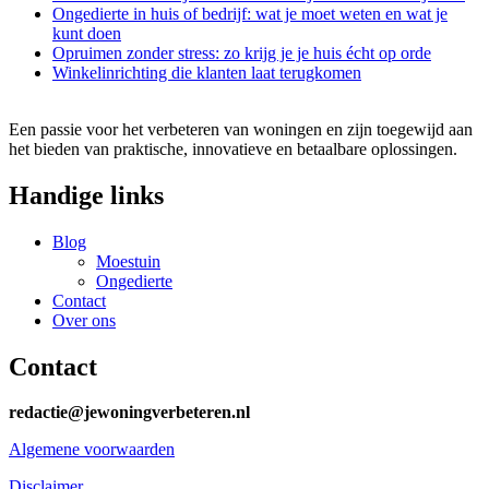
Ongedierte in huis of bedrijf: wat je moet weten en wat je
kunt doen
Opruimen zonder stress: zo krijg je je huis écht op orde
Winkelinrichting die klanten laat terugkomen
Een passie voor het verbeteren van woningen en zijn toegewijd aan
het bieden van praktische, innovatieve en betaalbare oplossingen.
Handige links
Blog
Moestuin
Ongedierte
Contact
Over ons
Contact
redactie@jewoningverbeteren.nl
Algemene voorwaarden
Disclaimer