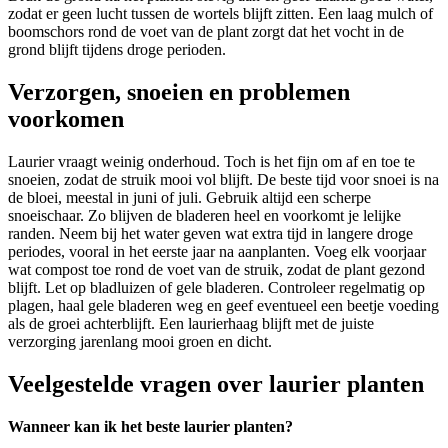
zodat er geen lucht tussen de wortels blijft zitten. Een laag mulch of
boomschors rond de voet van de plant zorgt dat het vocht in de
grond blijft tijdens droge perioden.
Verzorgen, snoeien en problemen
voorkomen
Laurier vraagt weinig onderhoud. Toch is het fijn om af en toe te
snoeien, zodat de struik mooi vol blijft. De beste tijd voor snoei is na
de bloei, meestal in juni of juli. Gebruik altijd een scherpe
snoeischaar. Zo blijven de bladeren heel en voorkomt je lelijke
randen. Neem bij het water geven wat extra tijd in langere droge
periodes, vooral in het eerste jaar na aanplanten. Voeg elk voorjaar
wat compost toe rond de voet van de struik, zodat de plant gezond
blijft. Let op bladluizen of gele bladeren. Controleer regelmatig op
plagen, haal gele bladeren weg en geef eventueel een beetje voeding
als de groei achterblijft. Een laurierhaag blijft met de juiste
verzorging jarenlang mooi groen en dicht.
Veelgestelde vragen over laurier planten
Wanneer kan ik het beste laurier planten?