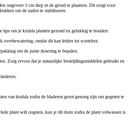
den ongeveer 1 cm diep in de grond te plaatsen. Dit zorgt voor
drukken om de zaden te stabiliseren.
e tips om je krulsla planten gezond en gelukkig te houden:
 overbewatering, omdat dit kan leiden tot wortelrot.
rpakking om de juiste dosering te bepalen.
n. Zorg ervoor dat je natuurlijke bestrijdingsmiddelen gebruikt en
minderen.
sten van krulsla zodra de bladeren groot genoeg zijn om gegeten te
hele plant wilt oogsten, kun je dit doen zodra de plant volwassen is