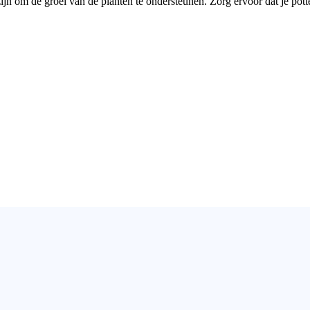
zijn om de groei van de planten te ondersteunen. Zorg ervoor dat je pot