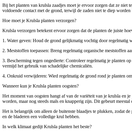
Bij het planten van krulsla zaadjes moet je ervoor zorgen dat ze niet
voldoende contact met de grond, terwijl de zaden niet te diep worden
Hoe moet je Krulsla planten verzorgen?
Krulsla verzorgen betekent ervoor zorgen dat de planten de juiste hoe
1. Water geven: Houd de grond gelijkmatig vochtig door regelmatig wa
2. Meststoffen toepassen: Breng regelmatig organische meststoffen aan
3. Bescherming tegen ongedierte: Controleer regelmatig je planten op 
vermijd het gebruik van schadelijke chemicaliën.
4. Onkruid verwijderen: Wied regelmatig de grond rond je planten om
Wanneer kun je Krulsla planten oogsten?
Het moment van oogsten hangt af van de variëteit van je krulsla en j
worden, maar nog steeds mals en knapperig zijn. Dit gebeurt meestal
Het is belangrijk om alleen de buitenste blaadjes te plukken, zodat de
en de bladeren een volledige krul hebben.
In welk klimaat gedijt Krulsla planten het beste?