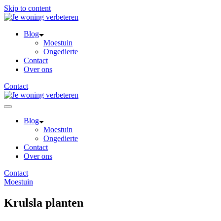
Skip to content
Blog
Moestuin
Ongedierte
Contact
Over ons
Contact
Blog
Moestuin
Ongedierte
Contact
Over ons
Contact
Moestuin
Krulsla planten