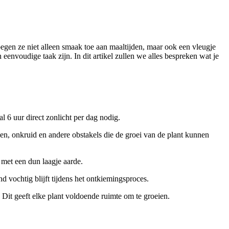
oegen ze niet alleen smaak toe aan maaltijden, maar ook een vleugje
eenvoudige taak zijn. In dit artikel zullen we alles bespreken wat je
al 6 uur direct zonlicht per dag nodig.
en, onkruid en andere obstakels die de groei van de plant kunnen
met een dun laagje aarde.
d vochtig blijft tijdens het ontkiemingsproces.
 Dit geeft elke plant voldoende ruimte om te groeien.