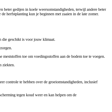
ten beter gedijen in koele weersomstandigheden, terwijl andere beter
 de herfstplanting kun je beginnen met zaaien in de late zomer.
 die geschikt is voor jouw klimaat.
rzorgen.
he meststoffen toe om voedingsstoffen aan de bodem toe te voegen.
n ziekten.
 meer controle te hebben over de groeiomstandigheden, inclusief
t bescherming tegen koud weer en kan helpen om de