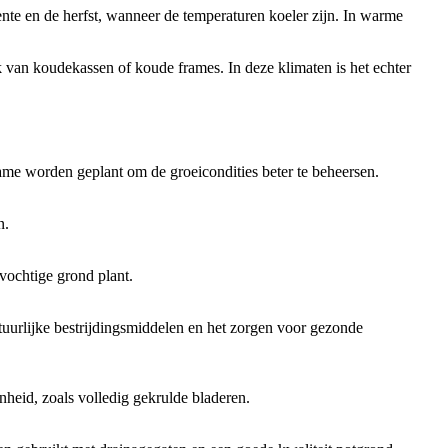
ente en de herfst, wanneer de temperaturen koeler zijn. In warme
 van koudekassen of koude frames. In deze klimaten is het echter
rame worden geplant om de groeicondities beter te beheersen.
n.
 vochtige grond plant.
uurlijke bestrijdingsmiddelen en het zorgen voor gezonde
heid, zoals volledig gekrulde bladeren.