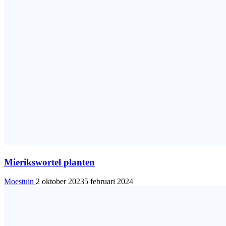
Mierikswortel planten
Moestuin
2 oktober 2023
5 februari 2024