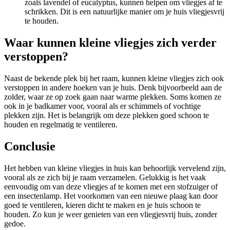
zoals lavendel of eucalyptus, kunnen helpen om vliegjes af te
schrikken. Dit is een natuurlijke manier om je huis vliegjesvrij
te houden.
Waar kunnen kleine vliegjes zich verder
verstoppen?
Naast de bekende plek bij het raam, kunnen kleine vliegjes zich ook
verstoppen in andere hoeken van je huis. Denk bijvoorbeeld aan de
zolder, waar ze op zoek gaan naar warme plekken. Soms komen ze
ook in je badkamer voor, vooral als er schimmels of vochtige
plekken zijn. Het is belangrijk om deze plekken goed schoon te
houden en regelmatig te ventileren.
Conclusie
Het hebben van kleine vliegjes in huis kan behoorlijk vervelend zijn,
vooral als ze zich bij je raam verzamelen. Gelukkig is het vaak
eenvoudig om van deze vliegjes af te komen met een stofzuiger of
een insectenlamp. Het voorkomen van een nieuwe plaag kan door
goed te ventileren, kieren dicht te maken en je huis schoon te
houden. Zo kun je weer genieten van een vliegjesvrij huis, zonder
gedoe.