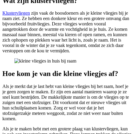
Wat zijn klustervliegen?
Klustervliegen
zijn vaak de boosdoeners als je kleine vliegjes bij je
raam ziet. Ze hebben een donkere kleur en een grotere omvang dan
bijvoorbeeld fruitvliegjes. Deze vliegjes worden vooral
aangetrokken door de warmte en vochtigheid in je huis. Ze komen
massaal naar binnen, meestal via kieren of open ramen, en kunnen
zich ophopen op plekken waar het licht is, zoals je raam. Het is
vooral in de winter dat je ze vaak tegenkomt, omdat ze zich daar
verstoppen om de kou te vermijden.
Hoe kom je van die kleine vliegjes af?
Als je merkt dat je last hebt van kleine vliegjes bij het raam, hoef je
je geen zorgen te maken. Er zijn een aantal manieren waarop je ze
snel kunt bestrijden. De makkelijkste manier is om de vliegjes op te
zuigen met een stofzuiger. Dit voorkomt dat er nieuwe vliegjes uit
hun schuilplaatsen komen. Zorg er wel voor dat je het
stofzuigerzakje meteen weggooit, zodat ze niet weer naar buiten
komen.
Als je te maken hebt met een grotere plaag van klustervliegen, kun