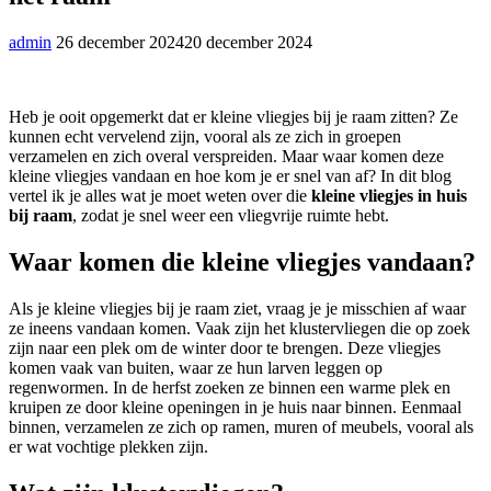
admin
26 december 2024
20 december 2024
Heb je ooit opgemerkt dat er kleine vliegjes bij je raam zitten? Ze
kunnen echt vervelend zijn, vooral als ze zich in groepen
verzamelen en zich overal verspreiden. Maar waar komen deze
kleine vliegjes vandaan en hoe kom je er snel van af? In dit blog
vertel ik je alles wat je moet weten over die
kleine vliegjes in huis
bij raam
, zodat je snel weer een vliegvrije ruimte hebt.
Waar komen die kleine vliegjes vandaan?
Als je kleine vliegjes bij je raam ziet, vraag je je misschien af waar
ze ineens vandaan komen. Vaak zijn het klustervliegen die op zoek
zijn naar een plek om de winter door te brengen. Deze vliegjes
komen vaak van buiten, waar ze hun larven leggen op
regenwormen. In de herfst zoeken ze binnen een warme plek en
kruipen ze door kleine openingen in je huis naar binnen. Eenmaal
binnen, verzamelen ze zich op ramen, muren of meubels, vooral als
er wat vochtige plekken zijn.