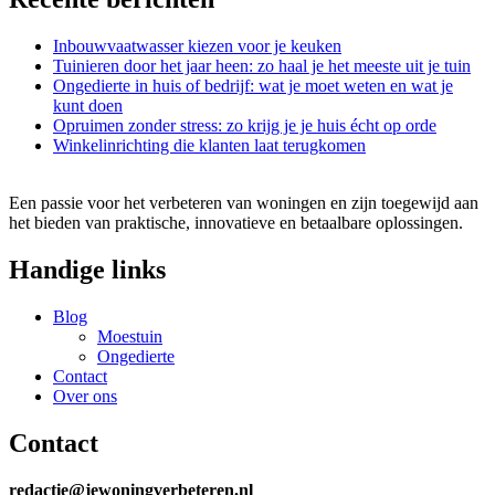
Inbouwvaatwasser kiezen voor je keuken
Tuinieren door het jaar heen: zo haal je het meeste uit je tuin
Ongedierte in huis of bedrijf: wat je moet weten en wat je
kunt doen
Opruimen zonder stress: zo krijg je je huis écht op orde
Winkelinrichting die klanten laat terugkomen
Een passie voor het verbeteren van woningen en zijn toegewijd aan
het bieden van praktische, innovatieve en betaalbare oplossingen.
Handige links
Blog
Moestuin
Ongedierte
Contact
Over ons
Contact
redactie@jewoningverbeteren.nl