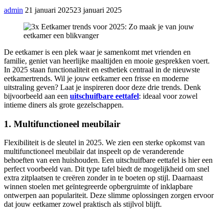
admin
21 januari 2025
23 januari 2025
De eetkamer is een plek waar je samenkomt met vrienden en
familie, geniet van heerlijke maaltijden en mooie gesprekken voert.
In 2025 staan functionaliteit en esthetiek centraal in de nieuwste
eetkamertrends. Wil je jouw eetkamer een frisse en moderne
uitstraling geven? Laat je inspireren door deze drie trends. Denk
bijvoorbeeld aan een
uitschuifbare eettafel
: ideaal voor zowel
intieme diners als grote gezelschappen.
1. Multifunctioneel meubilair
Flexibiliteit is de sleutel in 2025. We zien een sterke opkomst van
multifunctioneel meubilair dat inspeelt op de veranderende
behoeften van een huishouden. Een uitschuifbare eettafel is hier een
perfect voorbeeld van. Dit type tafel biedt de mogelijkheid om snel
extra zitplaatsen te creëren zonder in te boeten op stijl. Daarnaast
winnen stoelen met geïntegreerde opbergruimte of inklapbare
ontwerpen aan populariteit. Deze slimme oplossingen zorgen ervoor
dat jouw eetkamer zowel praktisch als stijlvol blijft.