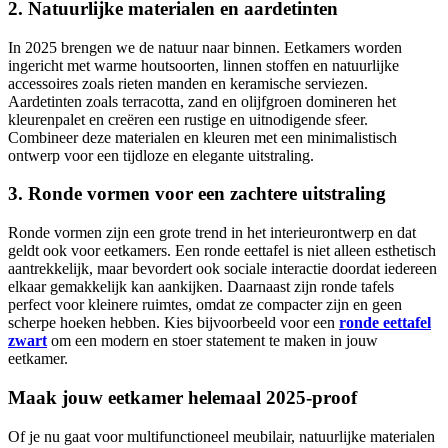
2. Natuurlijke materialen en aardetinten
In 2025 brengen we de natuur naar binnen. Eetkamers worden
ingericht met warme houtsoorten, linnen stoffen en natuurlijke
accessoires zoals rieten manden en keramische serviezen.
Aardetinten zoals terracotta, zand en olijfgroen domineren het
kleurenpalet en creëren een rustige en uitnodigende sfeer.
Combineer deze materialen en kleuren met een minimalistisch
ontwerp voor een tijdloze en elegante uitstraling.
3. Ronde vormen voor een zachtere uitstraling
Ronde vormen zijn een grote trend in het interieurontwerp en dat
geldt ook voor eetkamers. Een ronde eettafel is niet alleen esthetisch
aantrekkelijk, maar bevordert ook sociale interactie doordat iedereen
elkaar gemakkelijk kan aankijken. Daarnaast zijn ronde tafels
perfect voor kleinere ruimtes, omdat ze compacter zijn en geen
scherpe hoeken hebben. Kies bijvoorbeeld voor een
ronde eettafel
zwart
om een modern en stoer statement te maken in jouw
eetkamer.
Maak jouw eetkamer helemaal 2025-proof
Of je nu gaat voor multifunctioneel meubilair, natuurlijke materialen