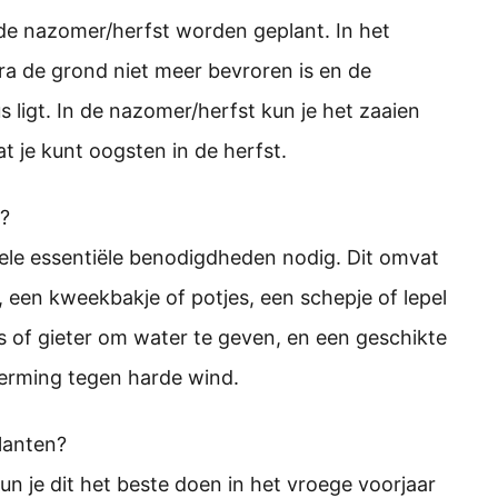
n de nazomer/herfst worden geplant. In het
ra de grond niet meer bevroren is en de
 ligt. In de nazomer/herfst kun je het zaaien
at je kunt oogsten in de herfst.
n?
kele essentiële benodigdheden nodig. Dit omvat
 een kweekbakje of potjes, een schepje of lepel
s of gieter om water te geven, en een geschikte
herming tegen harde wind.
lanten?
 kun je dit het beste doen in het vroege voorjaar