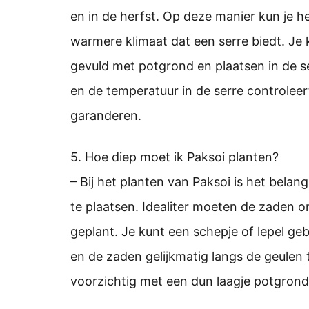
en in de herfst. Op deze manier kun je h
warmere klimaat dat een serre biedt. Je 
gevuld met potgrond en plaatsen in de s
en de temperatuur in de serre controle
garanderen.
5. Hoe diep moet ik Paksoi planten?
– Bij het planten van Paksoi is het belan
te plaatsen. Idealiter moeten de zaden 
geplant. Je kunt een schepje of lepel g
en de zaden gelijkmatig langs de geulen
voorzichtig met een dun laagje potgrond