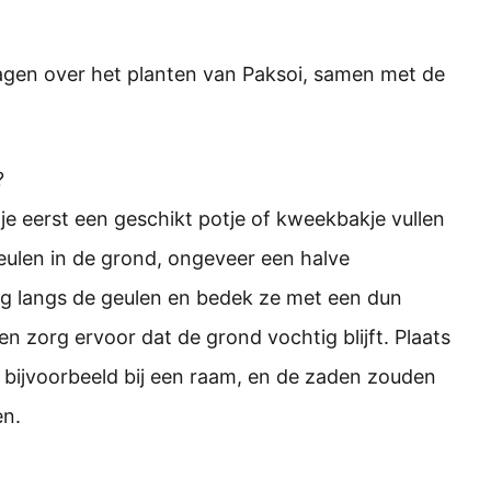
agen over het planten van Paksoi, samen met de
?
e eerst een geschikt potje of kweekbakje vullen
ulen in de grond, ongeveer een halve
tig langs de geulen en bedek ze met een dun
n zorg ervoor dat de grond vochtig blijft. Plaats
, bijvoorbeeld bij een raam, en de zaden zouden
en.