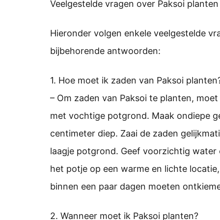
Veelgestelde vragen over Paksoi planten
Hieronder volgen enkele veelgestelde vr
bijbehorende antwoorden:
1. Hoe moet ik zaden van Paksoi planten
– Om zaden van Paksoi te planten, moet j
met vochtige potgrond. Maak ondiepe ge
centimeter diep. Zaai de zaden gelijkma
laagje potgrond. Geef voorzichtig water e
het potje op een warme en lichte locatie
binnen een paar dagen moeten ontkiem
2. Wanneer moet ik Paksoi planten?