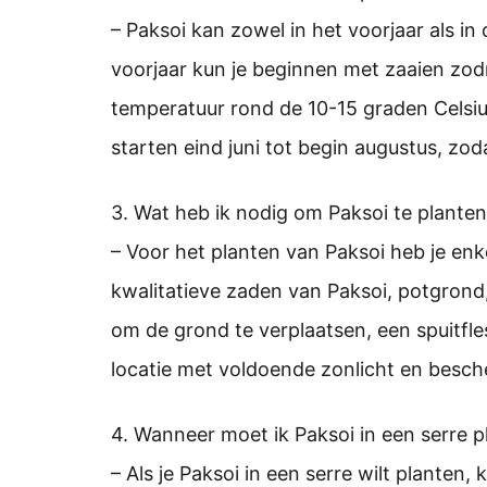
– Paksoi kan zowel in het voorjaar als i
voorjaar kun je beginnen met zaaien zod
temperatuur rond de 10-15 graden Celsius
starten eind juni tot begin augustus, zod
3. Wat heb ik nodig om Paksoi te plante
– Voor het planten van Paksoi heb je en
kwalitatieve zaden van Paksoi, potgrond,
om de grond te verplaatsen, een spuitfle
locatie met voldoende zonlicht en besc
4. Wanneer moet ik Paksoi in een serre p
– Als je Paksoi in een serre wilt planten,