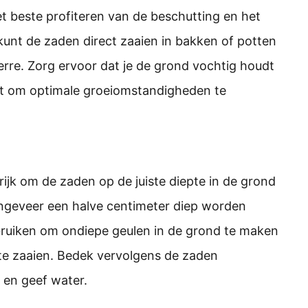
et beste profiteren van de beschutting en het
kunt de zaden direct zaaien in bakken of potten
erre. Zorg ervoor dat je de grond vochtig houdt
ert om optimale groeiomstandigheden te
grijk om de zaden op de juiste diepte in de grond
ongeveer een halve centimeter diep worden
ebruiken om ondiepe geulen in de grond te maken
 te zaaien. Bedek vervolgens de zaden
 en geef water.