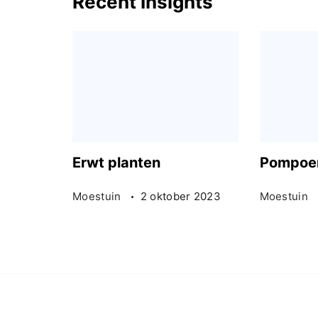
Recent Insights
Erwt planten
Pompoen
Moestuin
2 oktober 2023
Moestuin