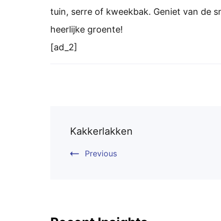
tuin, serre of kweekbak. Geniet van de 
heerlijke groente!
[ad_2]
Post
Kakkerlakken
Navigation
Previous