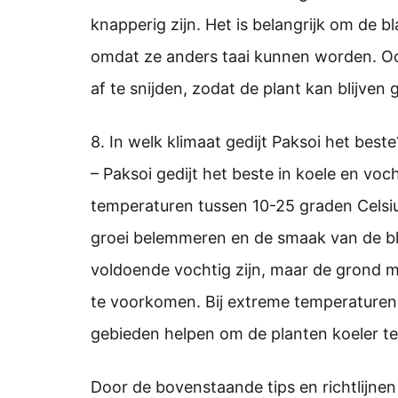
knapperig zijn. Het is belangrijk om de bl
omdat ze anders taai kunnen worden. Oog
af te snijden, zodat de plant kan blijve
8. In welk klimaat gedijt Paksoi het beste
– Paksoi gedijt het beste in koele en voc
temperaturen tussen 10-25 graden Celsiu
groei belemmeren en de smaak van de bl
voldoende vochtig zijn, maar de grond m
te voorkomen. Bij extreme temperaturen 
gebieden helpen om de planten koeler te
Door de bovenstaande tips en richtlijnen 