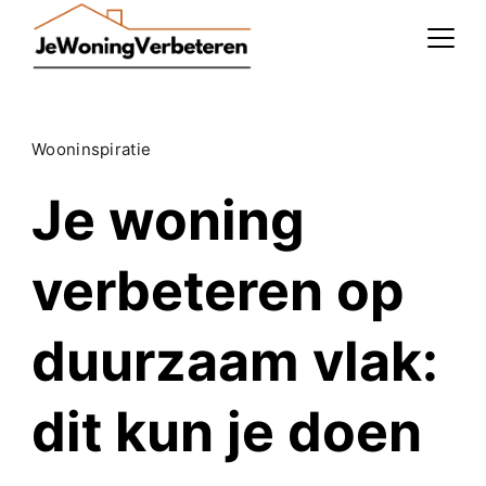
Skip
to
content
Wooninspiratie
Je woning
verbeteren op
duurzaam vlak:
dit kun je doen