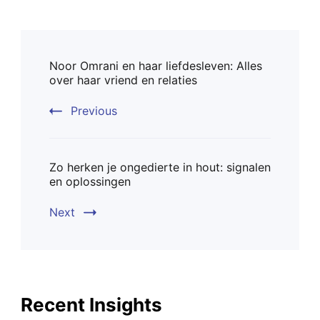
Post
Noor Omrani en haar liefdesleven: Alles
Navigation
over haar vriend en relaties
Previous
Zo herken je ongedierte in hout: signalen
en oplossingen
Next
Recent Insights