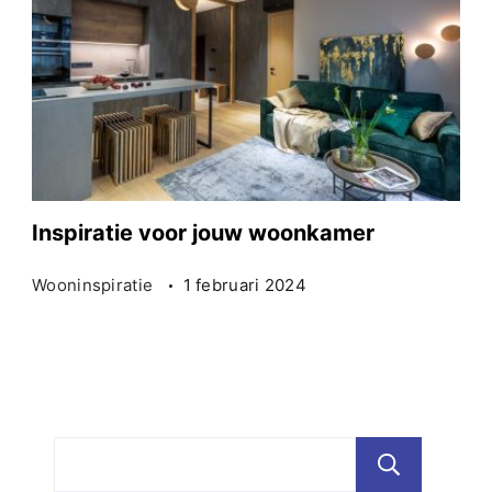
Inspiratie voor jouw woonkamer
Wooninspiratie
1 februari 2024
Zoe