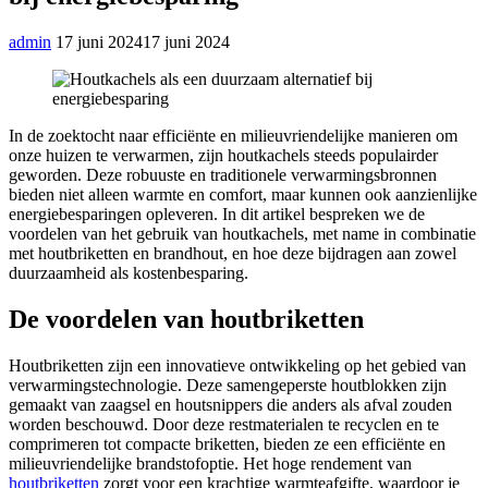
admin
17 juni 2024
17 juni 2024
In de zoektocht naar efficiënte en milieuvriendelijke manieren om
onze huizen te verwarmen, zijn houtkachels steeds populairder
geworden. Deze robuuste en traditionele verwarmingsbronnen
bieden niet alleen warmte en comfort, maar kunnen ook aanzienlijke
energiebesparingen opleveren. In dit artikel bespreken we de
voordelen van het gebruik van houtkachels, met name in combinatie
met houtbriketten en brandhout, en hoe deze bijdragen aan zowel
duurzaamheid als kostenbesparing.
De voordelen van houtbriketten
Houtbriketten zijn een innovatieve ontwikkeling op het gebied van
verwarmingstechnologie. Deze samengeperste houtblokken zijn
gemaakt van zaagsel en houtsnippers die anders als afval zouden
worden beschouwd. Door deze restmaterialen te recyclen en te
comprimeren tot compacte briketten, bieden ze een efficiënte en
milieuvriendelijke brandstofoptie. Het hoge rendement van
houtbriketten
zorgt voor een krachtige warmteafgifte, waardoor je