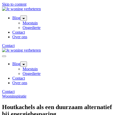
Skip to content
Blog
Moestuin
Ongedierte
Contact
Over ons
Contact
Blog
Moestuin
Ongedierte
Contact
Over ons
Contact
Wooninspiratie
Houtkachels als een duurzaam alternatief
bij energiebesparing