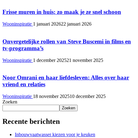
Frisse muren in huis: zo maak je ze snel schoon
Wooninspiratie
1 januari 2026
22 januari 2026
Onvergetelijke rollen van Steve Buscemi in films en
tv-programma’s
Wooninspiratie
1 december 2025
21 november 2025
Noor Omrani en haar liefdesleven: Alles over haar
vriend en relaties
Wooninspiratie
18 november 2025
10 december 2025
Zoeken
Zoeken
Recente berichten
Inbouwvaatwasser kiezen voor je keuken