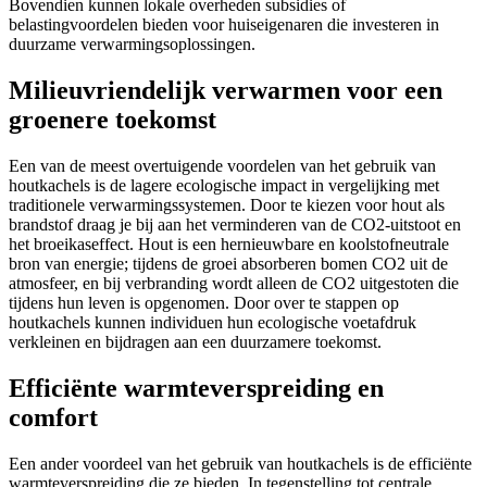
Bovendien kunnen lokale overheden subsidies of
belastingvoordelen bieden voor huiseigenaren die investeren in
duurzame verwarmingsoplossingen.
Milieuvriendelijk verwarmen voor een
groenere toekomst
Een van de meest overtuigende voordelen van het gebruik van
houtkachels is de lagere ecologische impact in vergelijking met
traditionele verwarmingssystemen. Door te kiezen voor hout als
brandstof draag je bij aan het verminderen van de CO2-uitstoot en
het broeikaseffect. Hout is een hernieuwbare en koolstofneutrale
bron van energie; tijdens de groei absorberen bomen CO2 uit de
atmosfeer, en bij verbranding wordt alleen de CO2 uitgestoten die
tijdens hun leven is opgenomen. Door over te stappen op
houtkachels kunnen individuen hun ecologische voetafdruk
verkleinen en bijdragen aan een duurzamere toekomst.
Efficiënte warmteverspreiding en
comfort
Een ander voordeel van het gebruik van houtkachels is de efficiënte
warmteverspreiding die ze bieden. In tegenstelling tot centrale