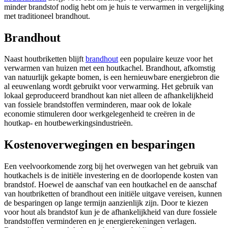
minder brandstof nodig hebt om je huis te verwarmen in vergelijking
met traditioneel brandhout.
Brandhout
Naast houtbriketten blijft
brandhout
een populaire keuze voor het
verwarmen van huizen met een houtkachel. Brandhout, afkomstig
van natuurlijk gekapte bomen, is een hernieuwbare energiebron die
al eeuwenlang wordt gebruikt voor verwarming. Het gebruik van
lokaal geproduceerd brandhout kan niet alleen de afhankelijkheid
van fossiele brandstoffen verminderen, maar ook de lokale
economie stimuleren door werkgelegenheid te creëren in de
houtkap- en houtbewerkingsindustrieën.
Kostenoverwegingen en besparingen
Een veelvoorkomende zorg bij het overwegen van het gebruik van
houtkachels is de initiële investering en de doorlopende kosten van
brandstof. Hoewel de aanschaf van een houtkachel en de aanschaf
van houtbriketten of brandhout een initiële uitgave vereisen, kunnen
de besparingen op lange termijn aanzienlijk zijn. Door te kiezen
voor hout als brandstof kun je de afhankelijkheid van dure fossiele
brandstoffen verminderen en je energierekeningen verlagen.