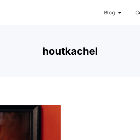
Blog
C
houtkachel