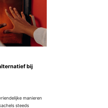
ternatief bij
vriendelijke manieren
kachels steeds