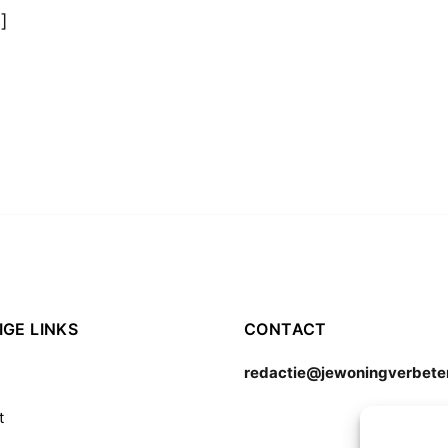
]
GE LINKS
CONTACT
redactie@jewoningverbeter
t