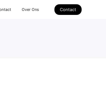
ontact
Over Ons
Contact