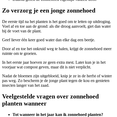
Zo verzorg je een jonge zonnehoed
De eerste tijd na het planten is het goed om te letten op uitdroging.
Voel af en toe aan de grond: als die droog aanvoelt, giet dan water
bij de voet van de plant.
Geef liever één keer goed water dan elke dag een beetje.
Door af en toe het onkruid weg te halen, krijgt de zonnehoed meer
ruimte om te groeien.
In het eerste jaar hoeven ze geen extra mest. Later kun je in het
voorjaar wat compost geven, maar dit is niet verplicht.
Nadat de bloemen zijn uitgebloeid, knip je ze in de herfst of winter
pas weg. Zo bescherm je de jonge plant tegen de kou en genieten
insecten langer van het zaad.
Veelgestelde vragen over zonnehoed
planten wanneer
Tot wanneer in het jaar kan ik zonnehoed planten?