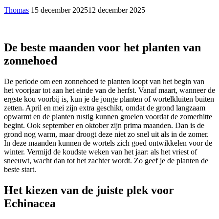
Thomas
15 december 2025
12 december 2025
De beste maanden voor het planten van
zonnehoed
De periode om een zonnehoed te planten loopt van het begin van
het voorjaar tot aan het einde van de herfst. Vanaf maart, wanneer de
ergste kou voorbij is, kun je de jonge planten of wortelkluiten buiten
zetten. April en mei zijn extra geschikt, omdat de grond langzaam
opwarmt en de planten rustig kunnen groeien voordat de zomerhitte
begint. Ook september en oktober zijn prima maanden. Dan is de
grond nog warm, maar droogt deze niet zo snel uit als in de zomer.
In deze maanden kunnen de wortels zich goed ontwikkelen voor de
winter. Vermijd de koudste weken van het jaar: als het vriest of
sneeuwt, wacht dan tot het zachter wordt. Zo geef je de planten de
beste start.
Het kiezen van de juiste plek voor
Echinacea