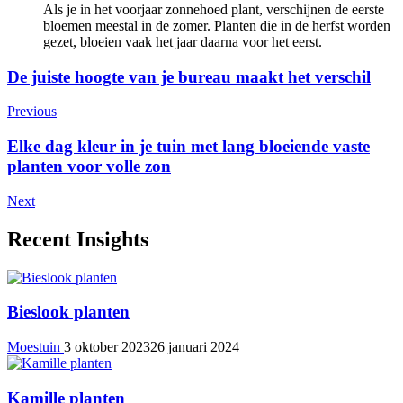
Als je in het voorjaar zonnehoed plant, verschijnen de eerste
bloemen meestal in de zomer. Planten die in de herfst worden
gezet, bloeien vaak het jaar daarna voor het eerst.
Post
De juiste hoogte van je bureau maakt het verschil
Navigation
Previous
Elke dag kleur in je tuin met lang bloeiende vaste
planten voor volle zon
Next
Recent Insights
Bieslook planten
Moestuin
3 oktober 2023
26 januari 2024
Kamille planten