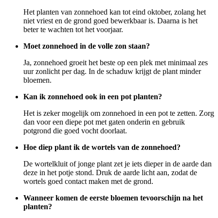
Het planten van zonnehoed kan tot eind oktober, zolang het
niet vriest en de grond goed bewerkbaar is. Daarna is het
beter te wachten tot het voorjaar.
Moet zonnehoed in de volle zon staan?
Ja, zonnehoed groeit het beste op een plek met minimaal zes
uur zonlicht per dag. In de schaduw krijgt de plant minder
bloemen.
Kan ik zonnehoed ook in een pot planten?
Het is zeker mogelijk om zonnehoed in een pot te zetten. Zorg
dan voor een diepe pot met gaten onderin en gebruik
potgrond die goed vocht doorlaat.
Hoe diep plant ik de wortels van de zonnehoed?
De wortelkluit of jonge plant zet je iets dieper in de aarde dan
deze in het potje stond. Druk de aarde licht aan, zodat de
wortels goed contact maken met de grond.
Wanneer komen de eerste bloemen tevoorschijn na het
planten?