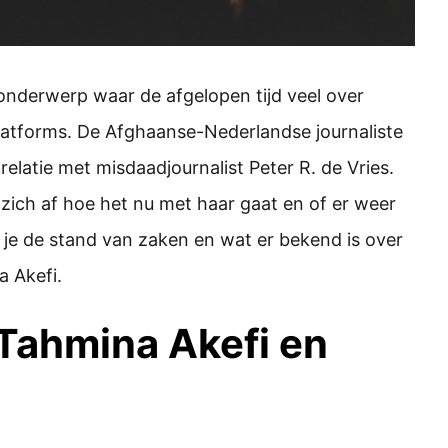
 onderwerp waar de afgelopen tijd veel over
platforms. De Afghaanse-Nederlandse journaliste
elatie met misdaadjournalist Peter R. de Vries.
 zich af hoe het nu met haar gaat en of er weer
s je de stand van zaken en wat er bekend is over
a Akefi.
 Tahmina Akefi en