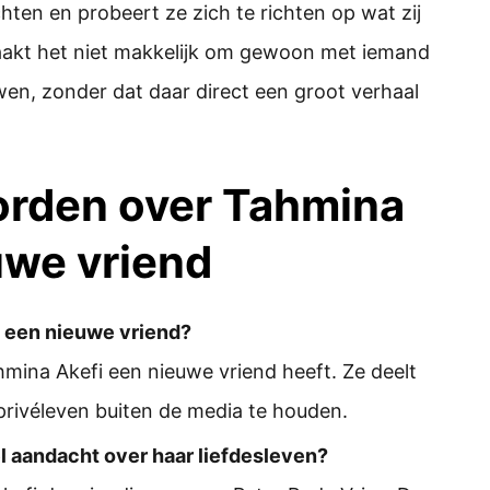
chten en probeert ze zich te richten op wat zij
maakt het niet makkelijk om gewoon met iemand
wen, zonder dat daar direct een groot verhaal
orden over Tahmina
uwe vriend
 een nieuwe vriend?
mina Akefi een nieuwe vriend heeft. Ze deelt
 privéleven buiten de media te houden.
l aandacht over haar liefdesleven?