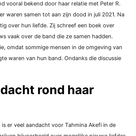
 vooral bekend door haar relatie met Peter R.
ter waren samen tot aan zijn dood in juli 2021. Na
ig over hun liefde. Zij schreef een boek over
iews vaak over de band die ze samen hadden.
atie, omdat sommige mensen in de omgeving van
hoogte waren van hun band. Ondanks die discussie
dacht rond haar
s is er veel aandacht voor Tahmina Akefi in de
ijven bijvoorbeeld over mogelijke nieuwe liefdes