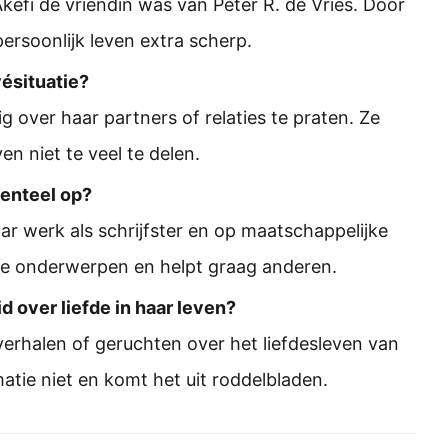
efi de vriendin was van Peter R. de Vries. Door
ersoonlijk leven extra scherp.
vésituatie?
 over haar partners of relaties te praten. Ze
en niet te veel te delen.
enteel op?
ar werk als schrijfster en op maatschappelijke
jke onderwerpen en helpt graag anderen.
 over liefde in haar leven?
verhalen of geruchten over het liefdesleven van
atie niet en komt het uit roddelbladen.