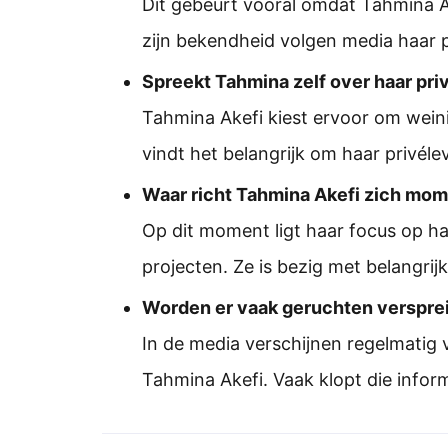
Dit gebeurt vooral omdat Tahmina Ak
zijn bekendheid volgen media haar p
Spreekt Tahmina zelf over haar pri
Tahmina Akefi kiest ervoor om weinig
vindt het belangrijk om haar privélev
Waar richt Tahmina Akefi zich mom
Op dit moment ligt haar focus op ha
projecten. Ze is bezig met belangri
Worden er vaak geruchten verspreid
In de media verschijnen regelmatig 
Tahmina Akefi. Vaak klopt die inform