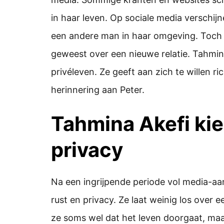
in haar leven. Op sociale media verschij
een andere man in haar omgeving. Toch zi
geweest over een nieuwe relatie. Tahmina
privéleven. Ze geeft aan zich te willen r
herinnering aan Peter.
Tahmina Akefi kie
privacy
Na een ingrijpende periode vol media-a
rust en privacy. Ze laat weinig los over e
ze soms wel dat het leven doorgaat, maar 