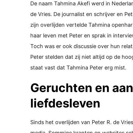
De naam Tahmina Akefi werd in Nederland
de Vries. De journalist en schrijver en Pe
zijn overlijden vertelde Tahmina openhart
haar leven met Peter en sprak in interv
Toch was er ook discussie over hun rel
Peter stelden dat zij niet altijd op de 
staat vast dat Tahmina Peter erg mist.
Geruchten en aan
liefdesleven
Sinds het overlijden van Peter R. de Vrie
media. Sommige kranten en websites schr