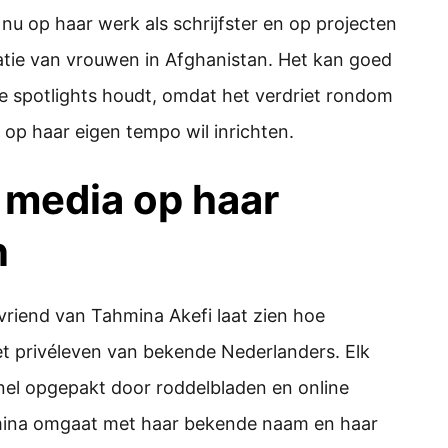
t nu op haar werk als schrijfster en op projecten
uatie van vrouwen in Afghanistan. Het kan goed
 de spotlights houdt, omdat het verdriet rondom
 op haar eigen tempo wil inrichten.
 media op haar
n
riend van Tahmina Akefi laat zien hoe
t privéleven van bekende Nederlanders. Elk
el opgepakt door roddelbladen en online
hmina omgaat met haar bekende naam en haar