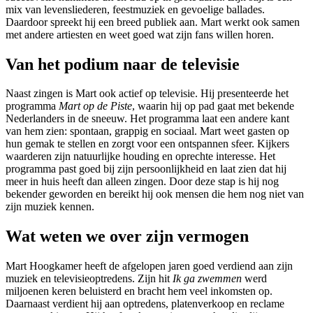
mix van levensliederen, feestmuziek en gevoelige ballades.
Daardoor spreekt hij een breed publiek aan. Mart werkt ook samen
met andere artiesten en weet goed wat zijn fans willen horen.
Van het podium naar de televisie
Naast zingen is Mart ook actief op televisie. Hij presenteerde het
programma
Mart op de Piste
, waarin hij op pad gaat met bekende
Nederlanders in de sneeuw. Het programma laat een andere kant
van hem zien: spontaan, grappig en sociaal. Mart weet gasten op
hun gemak te stellen en zorgt voor een ontspannen sfeer. Kijkers
waarderen zijn natuurlijke houding en oprechte interesse. Het
programma past goed bij zijn persoonlijkheid en laat zien dat hij
meer in huis heeft dan alleen zingen. Door deze stap is hij nog
bekender geworden en bereikt hij ook mensen die hem nog niet van
zijn muziek kennen.
Wat weten we over zijn vermogen
Mart Hoogkamer heeft de afgelopen jaren goed verdiend aan zijn
muziek en televisieoptredens. Zijn hit
Ik ga zwemmen
werd
miljoenen keren beluisterd en bracht hem veel inkomsten op.
Daarnaast verdient hij aan optredens, platenverkoop en reclame