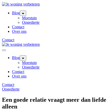
Skip
to
content
Blog
Moestuin
Ongedierte
Contact
Over ons
Contact
Blog
Moestuin
Ongedierte
Contact
Over ons
Contact
Ongedierte
Een goede relatie vraagt meer dan liefde
alleen