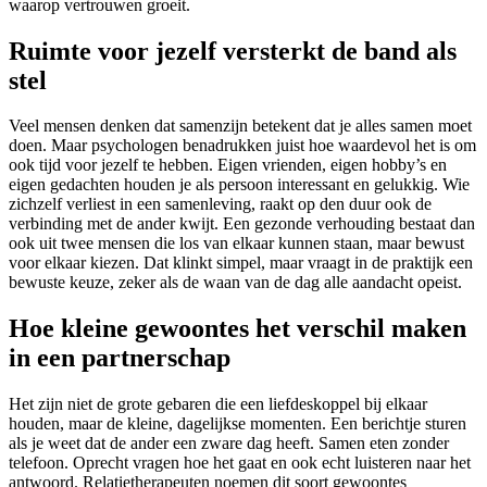
waarop vertrouwen groeit.
Ruimte voor jezelf versterkt de band als
stel
Veel mensen denken dat samenzijn betekent dat je alles samen moet
doen. Maar psychologen benadrukken juist hoe waardevol het is om
ook tijd voor jezelf te hebben. Eigen vrienden, eigen hobby’s en
eigen gedachten houden je als persoon interessant en gelukkig. Wie
zichzelf verliest in een samenleving, raakt op den duur ook de
verbinding met de ander kwijt. Een gezonde verhouding bestaat dan
ook uit twee mensen die los van elkaar kunnen staan, maar bewust
voor elkaar kiezen. Dat klinkt simpel, maar vraagt in de praktijk een
bewuste keuze, zeker als de waan van de dag alle aandacht opeist.
Hoe kleine gewoontes het verschil maken
in een partnerschap
Het zijn niet de grote gebaren die een liefdeskoppel bij elkaar
houden, maar de kleine, dagelijkse momenten. Een berichtje sturen
als je weet dat de ander een zware dag heeft. Samen eten zonder
telefoon. Oprecht vragen hoe het gaat en ook echt luisteren naar het
antwoord. Relatietherapeuten noemen dit soort gewoontes