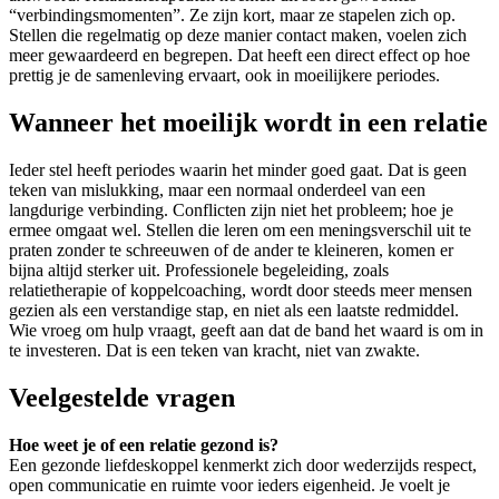
“verbindingsmomenten”. Ze zijn kort, maar ze stapelen zich op.
Stellen die regelmatig op deze manier contact maken, voelen zich
meer gewaardeerd en begrepen. Dat heeft een direct effect op hoe
prettig je de samenleving ervaart, ook in moeilijkere periodes.
Wanneer het moeilijk wordt in een relatie
Ieder stel heeft periodes waarin het minder goed gaat. Dat is geen
teken van mislukking, maar een normaal onderdeel van een
langdurige verbinding. Conflicten zijn niet het probleem; hoe je
ermee omgaat wel. Stellen die leren om een meningsverschil uit te
praten zonder te schreeuwen of de ander te kleineren, komen er
bijna altijd sterker uit. Professionele begeleiding, zoals
relatietherapie of koppelcoaching, wordt door steeds meer mensen
gezien als een verstandige stap, en niet als een laatste redmiddel.
Wie vroeg om hulp vraagt, geeft aan dat de band het waard is om in
te investeren. Dat is een teken van kracht, niet van zwakte.
Veelgestelde vragen
Hoe weet je of een relatie gezond is?
Een gezonde liefdeskoppel kenmerkt zich door wederzijds respect,
open communicatie en ruimte voor ieders eigenheid. Je voelt je