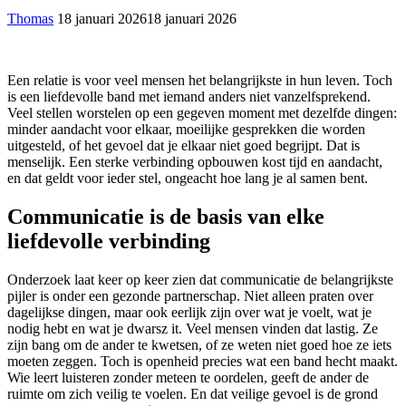
Thomas
18 januari 2026
18 januari 2026
Een relatie is voor veel mensen het belangrijkste in hun leven. Toch
is een liefdevolle band met iemand anders niet vanzelfsprekend.
Veel stellen worstelen op een gegeven moment met dezelfde dingen:
minder aandacht voor elkaar, moeilijke gesprekken die worden
uitgesteld, of het gevoel dat je elkaar niet goed begrijpt. Dat is
menselijk. Een sterke verbinding opbouwen kost tijd en aandacht,
en dat geldt voor ieder stel, ongeacht hoe lang je al samen bent.
Communicatie is de basis van elke
liefdevolle verbinding
Onderzoek laat keer op keer zien dat communicatie de belangrijkste
pijler is onder een gezonde partnerschap. Niet alleen praten over
dagelijkse dingen, maar ook eerlijk zijn over wat je voelt, wat je
nodig hebt en wat je dwarsz it. Veel mensen vinden dat lastig. Ze
zijn bang om de ander te kwetsen, of ze weten niet goed hoe ze iets
moeten zeggen. Toch is openheid precies wat een band hecht maakt.
Wie leert luisteren zonder meteen te oordelen, geeft de ander de
ruimte om zich veilig te voelen. En dat veilige gevoel is de grond