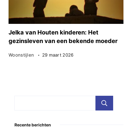
Jelka van Houten kinderen: Het
gezinsleven van een bekende moeder
Woonstijlen
29 maart 2026
Zoe
Recente berichten