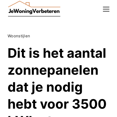
Skip
to
content
Woonstijlen
Dit is het aantal
zonnepanelen
dat je nodig
hebt voor 3500