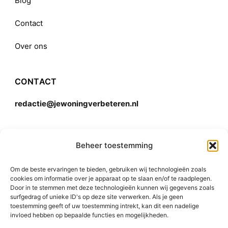
Blog
Contact
Over ons
CONTACT
redactie@jewoningverbeteren.nl
Algemene voorwaarden
Beheer toestemming
Om de beste ervaringen te bieden, gebruiken wij technologieën zoals
Disclaimer
cookies om informatie over je apparaat op te slaan en/of te raadplegen.
Door in te stemmen met deze technologieën kunnen wij gegevens zoals
surfgedrag of unieke ID's op deze site verwerken. Als je geen
toestemming geeft of uw toestemming intrekt, kan dit een nadelige
invloed hebben op bepaalde functies en mogelijkheden.