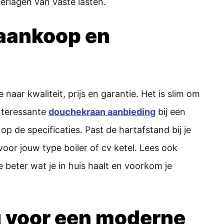
verlagen van vaste lasten.
j aankoop en
 naar kwaliteit, prijs en garantie. Het is slim om
interessante
douchekraan aanbieding
bij een
p de specificaties. Past de hartafstand bij je
 voor jouw type boiler of cv ketel. Lees ook
 beter wat je in huis haalt en voorkom je
ng voor een moderne