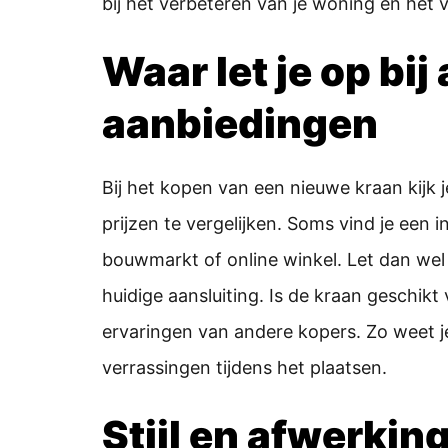
bij het verbeteren van je woning en het 
Waar let je op bi
aanbiedingen
Bij het kopen van een nieuwe kraan kijk je
prijzen te vergelijken. Soms vind je een 
bouwmarkt of online winkel. Let dan wel o
huidige aansluiting. Is de kraan geschikt
ervaringen van andere kopers. Zo weet je
verrassingen tijdens het plaatsen.
Stijl en afwerki