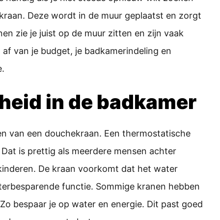
wkraan. Deze wordt in de muur geplaatst en zorgt
n zie je juist op de muur zitten en zijn vaak
 af van je budget, je badkamerindeling en
e.
gheid in de badkamer
ezen van een douchekraan. Een thermostatische
 Dat is prettig als meerdere mensen achter
 kinderen. De kraan voorkomt dat het water
aterbesparende functie. Sommige kranen hebben
Zo bespaar je op water en energie. Dit past goed