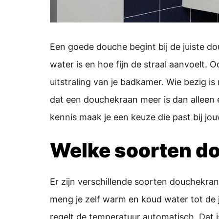
Een goede douche begint bij de juiste d
water is en hoe fijn de straal aanvoelt. 
uitstraling van je badkamer. Wie bezig i
dat een douchekraan meer is dan alleen 
kennis maak je een keuze die past bij jo
Welke soorten do
Er zijn verschillende soorten douchekr
meng je zelf warm en koud water tot de 
regelt de temperatuur automatisch. Dat i