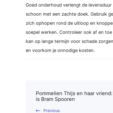
Goed onderhoud verlengt de levensduur 
schoon met een zachte doek. Gebruik g
zich ophopen rond de uitloop en knoppen. 
soepel werken. Controleer ook af en toe
kan op lange termijn voor schade zorgen
en voorkom je onnodige kosten.
Post
Pommelien Thijs en haar vriend: 
Navigation
is Bram Spooren
Previous