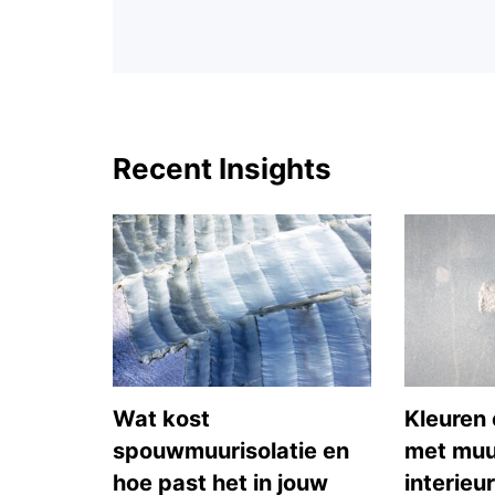
Recent Insights
Wat kost
Kleuren 
spouwmuurisolatie en
met muu
hoe past het in jouw
interieur