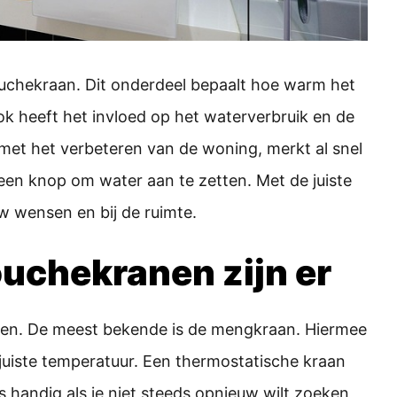
ouchekraan. Dit onderdeel bepaalt hoe warm het
Ook heeft het invloed op het waterverbruik en de
s met het verbeteren van de woning, merkt al snel
een knop om water aan te zetten. Met de juiste
uw wensen en bij de ruimte.
uchekranen zijn er
anen. De meest bekende is de mengkraan. Hiermee
juiste temperatuur. Een thermostatische kraan
s handig als je niet steeds opnieuw wilt zoeken